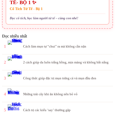
TẾ- BỘ 1 ✨
Cổ Tích Tử Tế - Bộ 1
Đọc cổ tích, học làm người tử tế – cùng con nhé!
Đọc nhiều nhất
1
Cách làm mụn tự “chui” ra mà không cần nặn
2
2 cách giúp da luôn trắng hồng, mịn màng và không bắt nắng
3
Công thức giúp đặc trị mụn trứng cá và mụn đầu đen
4
Những trái cây khi ăn không nên bỏ vỏ
5
Cách trị các kiểu ‘say’ thường gặp