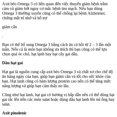
Axit béo Omega 3 có liên quan đến việc thuyên giảm bệnh trầm
cảm và giảm bớt nguy cơ mắc bệnh tim mạch. Nếu bạn dùng
Omega 3 thường xuyên cũng có thể chống lại bệnh Alzheimer,
chứng mất trí nhớ và hỗ trợ
giảm cân
.
Bạn có thể bổ sung Omega 3 bằng cách ăn cá hồi từ 2 – 3 lần một
tuần. Nếu cá là món bạn không ưa thích thì bạn cũng có thể lựa
chọn quả óc chó, hạt lạnh hay hạt cây gai dầu.
Dầu hạt gai
Hạt gai là nguồn cung cấp axit béo Omega 3 và chất xơ cho chế độ
ăn hàng ngày của bạn, giúp bạn giảm cân và tốt cho sức khỏe của
bạn. Hạt lanh cũng có hàm lượng protein cao nên có thể tăng mức
năng lượng và giúp bạn cảm thấy no lâu.
Cũng như hạt lanh, hạt gai có hương vị hấp dẫn nên có thể dùng hạt
gai rắc lên trên các món salat hoặc dùng dâu hạt lanh lên mì ống hay
salat.
Axit pinolenic