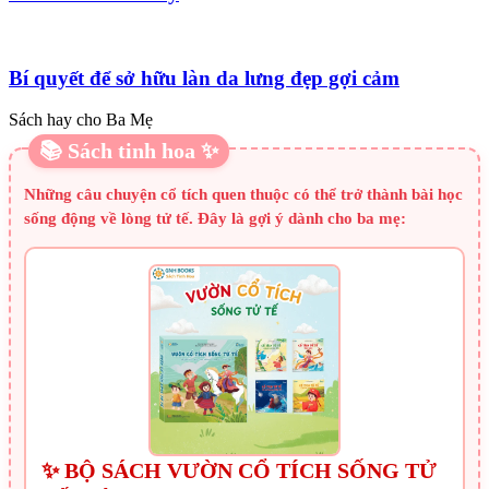
Bí quyết để sở hữu làn da lưng đẹp gợi cảm
Sách hay cho Ba Mẹ
📚 Sách tinh hoa ✨
Những câu chuyện cổ tích quen thuộc có thể trở thành bài học
sống động về lòng tử tế. Đây là gợi ý dành cho ba mẹ:
✨ BỘ SÁCH VƯỜN CỔ TÍCH SỐNG TỬ