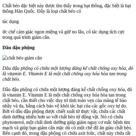
Chất béo đặc biệt này được tìm thấy trong hạt thông, đặc biệt là hạt
thông Hàn Quốc. Đây là loại chất béo có
tác dụng
ức chế cảm giác ngon miệng và giữ no lâu, có tác dụng tích cực
trong quá trình giảm cân.
Dầu đậu phộng
Dầu đậu phộng có chứa một lượng đáng kể chất chống oxy hóa, đó
là vitamin E. Vitamin E là một chất chống oxy hóa hòa tan trong
chất béo.
Dầu đậu phộng có chứa một lượng đáng kể chất chống oxy hóa, đó
là vitamin E. Vitamin E là một chất chống oxy hóa hòa tan trong
chất béo, cần thiết cho việc duy trì tính toàn vẹn của màng tế bào
nhầy và da, bằng cách bảo vệ khỏi tác hại của các gốc oxy tự do.
Bởi vì dầu đậu phộng được chiết xuất từ thực vật, chứa các chất
dinh dưỡng nhiều hơn so với chất béo từ động vật. Nó có chứa
phytosterol, một chất dinh dưỡng giúp giảm nguy cơ mắc bệnh tim
mạch và giúp bạn giảm cân mặc dù có một chế độ ăn giàu chất béo.
Bên cạnh đó, trong đậu phộng có chứa axit folic, chất này chứa rất