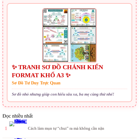
✨ TRANH SƠ ĐỒ CHÁNH KIẾN
FORMAT KHỔ A3 ✨
Sơ Đồ Tư Duy Trực Quan
Sơ đồ nhỏ nhưng giúp con hiểu sâu xa, ba mẹ cùng thử nhé!
Đọc nhiều nhất
1
Cách làm mụn tự “chui” ra mà không cần nặn