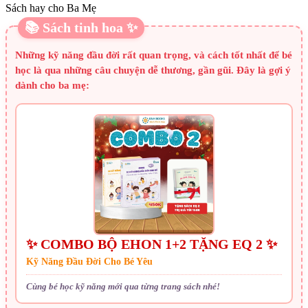
Sách hay cho Ba Mẹ
📚 Sách tinh hoa ✨
Những kỹ năng đầu đời rất quan trọng, và cách tốt nhất để bé
học là qua những câu chuyện dễ thương, gần gũi. Đây là gợi ý
dành cho ba mẹ:
✨ COMBO BỘ EHON 1+2 TẶNG EQ 2 ✨
Kỹ Năng Đầu Đời Cho Bé Yêu
Cùng bé học kỹ năng mới qua từng trang sách nhé!