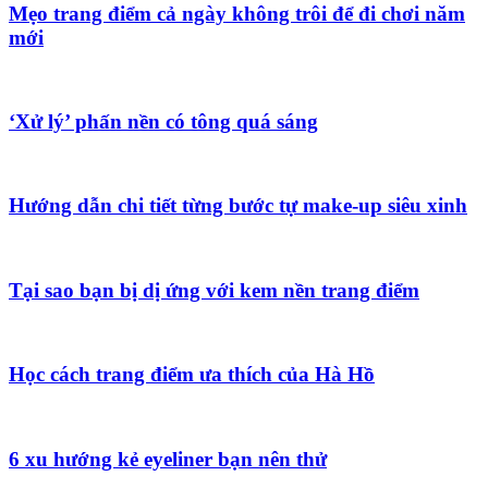
Mẹo trang điểm cả ngày không trôi để đi chơi năm
mới
‘Xử lý’ phấn nền có tông quá sáng
Hướng dẫn chi tiết từng bước tự make-up siêu xinh
Tại sao bạn bị dị ứng với kem nền trang điểm
Học cách trang điểm ưa thích của Hà Hồ
6 xu hướng kẻ eyeliner bạn nên thử