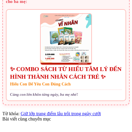
cho ba mẹ:
✨ COMBO SÁCH TỪ HIỂU TÂM LÝ ĐẾN
HÌNH THÀNH NHÂN CÁCH TRẺ ✨
Hiểu Con Để Yêu Con Đúng Cách
Cùng con lớn khôn từng ngày, ba mẹ nhé!
Từ khóa:
Giữ lớp trang điểm lâu trôi trong ngày cưới
Bài viết cùng chuyên mục