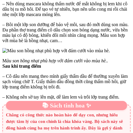
– Nên dùng mascara không thấm nước để mắt không bị lem khi cô
dâu bị ra mồ hôi. Để tạo vẻ tự nhiên, bạn nên uốn cong mi rồi chải
nhẹ một lớp mascara mỏng lên.
– Bôi một lớp son dưỡng để bảo vệ môi, sau đó mới dùng son màu.
Đa phần thợ trang điểm cô dâu chọn son bóng dạng nước, vừa bền
màu lại có độ bóng, khiến đôi môi nhìn căng mọng. Màu son hợp
với mùa hè là hồng nhạt, cam…
M
àu son hồng nhạt phù hợp với đám cưới vào mùa hè.
.
Sau khi trang điểm
– Cô dâu nên mang theo mình giấy thấm dầu để thường xuyên làm
sạch vùng chữ T. Giấy thấm dầu đồng thời cũng thấm mồ hôi, giữ
lớp trang điểm không bị trôi đi.
– Không nên sờ tay lên mặt, dễ làm lem và trôi lớp trang điểm.
📚 Sách tinh hoa ✨
Chẳng có công thức nào hoàn hảo để dạy con, nhưng hiểu
được tâm lý của con chính là chìa khóa vàng. Bộ sách này sẽ
đồng hành cùng ba mẹ trên hành trình ấy. Đây là gợi ý dành