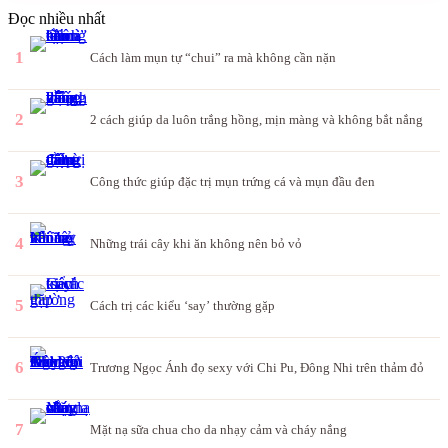
Đọc nhiều nhất
1
Cách làm mụn tự “chui” ra mà không cần nặn
2
2 cách giúp da luôn trắng hồng, mịn màng và không bắt nắng
3
Công thức giúp đặc trị mụn trứng cá và mụn đầu đen
4
Những trái cây khi ăn không nên bỏ vỏ
5
Cách trị các kiểu ‘say’ thường gặp
6
Trương Ngọc Ánh đọ sexy với Chi Pu, Đông Nhi trên thảm đỏ
7
Mặt nạ sữa chua cho da nhạy cảm và cháy nắng