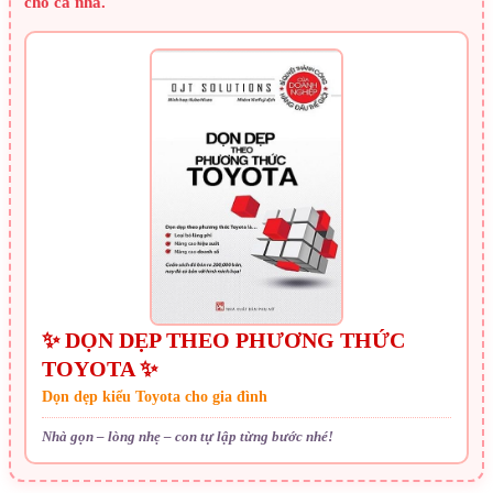
cho cả nhà.
✨ DỌN DẸP THEO PHƯƠNG THỨC
TOYOTA ✨
Dọn dẹp kiểu Toyota cho gia đình
Nhà gọn – lòng nhẹ – con tự lập từng bước nhé!