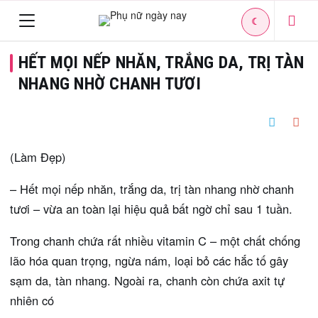
☾
Toggle
HẾT MỌI NẾP NHĂN, TRẮNG DA, TRỊ TÀN
navigation
NHANG NHỜ CHANH TƯƠI
(Làm Đẹp)
– Hết mọi nếp nhăn, trắng da, trị tàn nhang nhờ chanh
tươi – vừa an toàn lại hiệu quả bất ngờ chỉ sau 1 tuần.
Trong chanh chứa rất nhiều vitamin C – một chất chống
lão hóa quan trọng, ngừa nám, loại bỏ các hắc tố gây
sạm da, tàn nhang. Ngoài ra, chanh còn chứa axit tự
nhiên có