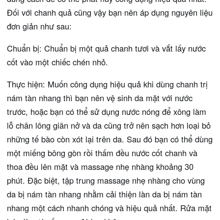
Đối với chanh quả cũng vậy bạn nên áp dụng nguyên liệu
đơn giản như sau:
Chuẩn bị: Chuẩn bị một quả chanh tươi và vắt lấy nước
cốt vào một chiếc chén nhỏ.
Thực hiện: Muốn công dụng hiệu quả khi dùng chanh trị
nám tàn nhang thì bạn nên vệ sinh da mặt với nước
trước, hoặc bạn có thể sử dụng nước nóng để xông làm
lỗ chân lông giãn nở và da cũng trở nên sạch hơn loại bỏ
những tế bào còn xót lại trên da. Sau đó bạn có thể dùng
một miếng bông gòn rồi thấm đều nước cốt chanh và
thoa đều lên mặt và massage nhẹ nhàng khoảng 30
phút. Đặc biệt, tập trung massage nhẹ nhàng cho vùng
da bị nám tàn nhang nhằm cải thiện làn da bị nám tàn
nhang một cách nhanh chóng và hiệu quả nhất. Rửa mặt