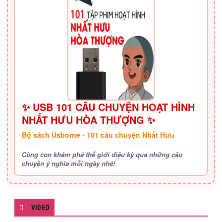
✨ USB 101 CÂU CHUYỆN HOẠT HÌNH
NHẤT HƯU HÒA THƯỢNG ✨
Bộ sách Usborne - 101 câu chuyện Nhất Hưu
Cùng con khám phá thế giới diệu kỳ qua những câu
chuyện ý nghĩa mỗi ngày nhé!
VIDEO