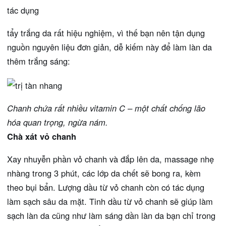
tác dụng
tẩy trắng da rất hiệu nghiệm, vì thế bạn nên tận dụng
nguồn nguyên liệu đơn giản, dễ kiếm này để làm làn da
thêm trắng sáng:
Chanh chứa rất nhiều vitamin C – một chất chống lão
hóa quan trọng, ngừa nám.
Chà xát vỏ chanh
Xay nhuyễn phần vỏ chanh và đắp lên da, massage nhẹ
nhàng trong 3 phút, các lớp da chết sẽ bong ra, kèm
theo bụi bẩn. Lượng dầu từ vỏ chanh còn có tác dụng
làm sạch sâu da mặt. Tinh dầu từ vỏ chanh sẽ giúp làm
sạch làn da cũng như làm sáng dần làn da bạn chỉ trong