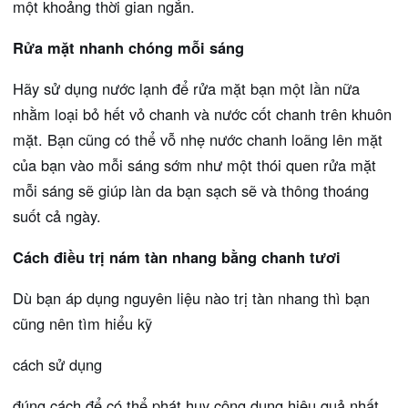
một khoảng thời gian ngắn.
Rửa mặt nhanh chóng mỗi sáng
Hãy sử dụng nước lạnh để rửa mặt bạn một lần nữa
nhằm loại bỏ hết vỏ chanh và nước cốt chanh trên khuôn
mặt. Bạn cũng có thể vỗ nhẹ nước chanh loãng lên mặt
của bạn vào mỗi sáng sớm như một thói quen rửa mặt
mỗi sáng sẽ giúp làn da bạn sạch sẽ và thông thoáng
suốt cả ngày.
Cách điều trị nám tàn nhang bằng chanh tươi
Dù bạn áp dụng nguyên liệu nào trị tàn nhang thì bạn
cũng nên tìm hiểu kỹ
cách sử dụng
đúng cách để có thể phát huy công dụng hiệu quả nhất.