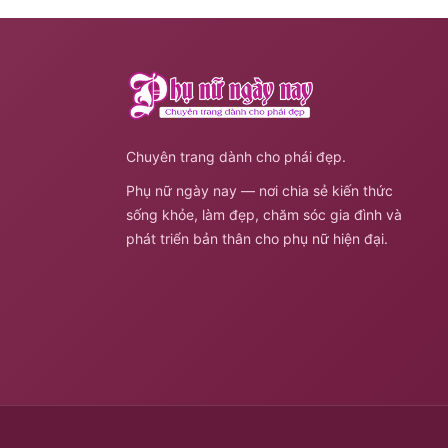
Chuyên trang dành cho phái đẹp.
Phụ nữ ngày nay — nơi chia sẻ kiến thức
sống khỏe, làm đẹp, chăm sóc gia đình và
phát triển bản thân cho phụ nữ hiện đại.