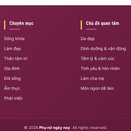
Chuyên mục
Chủ đề quan tâm
Sống khỏe
Da đẹp
Làm đẹp
Dinh dưỡng & vận động
Thân tâm trí
Tâm lý & cảm xúc
Gia đình
Tình yêu & hôn nhân
Đời sống
Làm cha mẹ
Ẩm thực
Món ngon dễ làm
Phát triển
© 2026
Phụ nữ ngày nay
. All rights reserved.