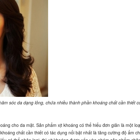
chăm sóc da dạng lỏng, chứa nhiều thành phần khoáng chất cần thiết c
hoáng cho da mặt. Sản phẩm xịt khoáng có thể hiểu đơn giản là một lo
hoáng chất cần thiết có tác dụng nổi bật nhất là tăng cường độ ẩm c