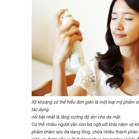
Xịt khoáng có thể hiểu đơn giản là một loại mỹ phẩm 
tác dụng
nổi bật nhất là tăng cường độ ẩm cho da mặt.
Có thể nhiều người vẫn còn bỡ ngỡ với khái niệm xịt k
phẩm chăm sóc da dạng lỏng, chứa nhiều thành phần k