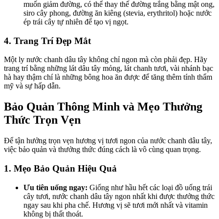
muốn giảm đường, có thể thay thế đường trắng bằng mật ong,
siro cây phong, đường ăn kiêng (stevia, erythritol) hoặc nước
ép trái cây tự nhiên để tạo vị ngọt.
4. Trang Trí Đẹp Mắt
Một ly nước chanh dâu tây không chỉ ngon mà còn phải đẹp. Hãy
trang trí bằng những lát dâu tây mỏng, lát chanh tươi, vài nhánh bạc
hà hay thậm chí là những bông hoa ăn được để tăng thêm tính thẩm
mỹ và sự hấp dẫn.
Bảo Quản Thông Minh và Mẹo Thưởng
Thức Trọn Vẹn
Để tận hưởng trọn vẹn hương vị tươi ngon của nước chanh dâu tây,
việc bảo quản và thưởng thức đúng cách là vô cùng quan trọng.
1. Mẹo Bảo Quản Hiệu Quả
Ưu tiên uống ngay:
Giống như hầu hết các loại đồ uống trái
cây tươi, nước chanh dâu tây ngon nhất khi được thưởng thức
ngay sau khi pha chế. Hương vị sẽ tươi mới nhất và vitamin
không bị thất thoát.