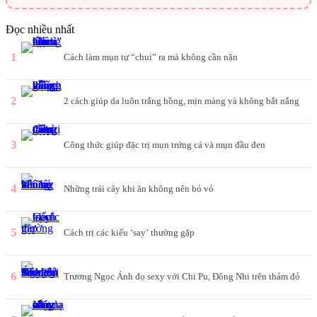
Đọc nhiều nhất
1
Cách làm mụn tự “chui” ra mà không cần nặn
2
2 cách giúp da luôn trắng hồng, mịn màng và không bắt nắng
3
Công thức giúp đặc trị mụn trứng cá và mụn đầu đen
4
Những trái cây khi ăn không nên bỏ vỏ
5
Cách trị các kiểu ‘say’ thường gặp
6
Trương Ngọc Ánh đọ sexy với Chi Pu, Đông Nhi trên thảm đỏ