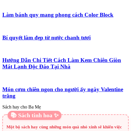
Làm bánh quy mang phong cách Color Block
Bí quyết làm đẹp từ nước chanh tươi
Hướng Dẫn Chi Tiết Cách Làm Kem Chiên Giòn
Mát Lạnh Độc Đáo Tại Nhà
Món cơm chiên ngon cho người ấy ngày Valentine
trắng
Sách hay cho Ba Mẹ
📚 Sách tinh hoa ✨
Một bộ sách hay cùng những món quà nhỏ xinh sẽ khiến việc