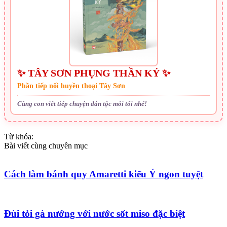
✨ TÂY SƠN PHỤNG THẦN KÝ ✨
Phần tiếp nối huyền thoại Tây Sơn
Cùng con viết tiếp chuyện dân tộc mỗi tối nhé!
Từ khóa:
Bài viết cùng chuyên mục
Cách làm bánh quy Amaretti kiểu Ý ngon tuyệt
Đùi tỏi gà nướng với nước sốt miso đặc biệt