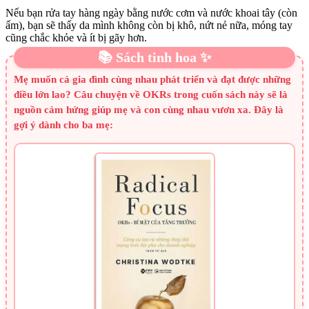
Nếu bạn rửa tay hàng ngày bằng nước cơm và nước khoai tây (còn
ấm), bạn sẽ thấy da mình không còn bị khô, nứt nẻ nữa, móng tay
cũng chắc khỏe và ít bị gãy hơn.
📚 Sách tinh hoa ✨
Mẹ muốn cả gia đình cùng nhau phát triển và đạt được những
điều lớn lao? Câu chuyện về OKRs trong cuốn sách này sẽ là
nguồn cảm hứng giúp mẹ và con cùng nhau vươn xa. Đây là
gợi ý dành cho ba mẹ: