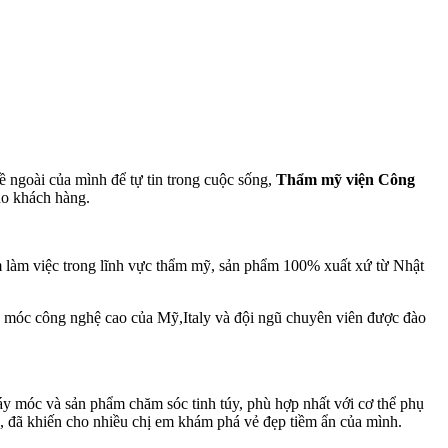
 ngoài của mình để tự tin trong cuộc sống,
Thẩm mỹ viện Công
ho khách hàng.
m làm việc trong lĩnh vực thẩm mỹ, sản phẩm 100% xuất xứ từ Nhật
 móc công nghệ cao của Mỹ,Italy và đội ngũ chuyên viên được đào
 móc và sản phẩm chăm sóc tinh túy, phù hợp nhất với cơ thể phụ
đã khiến cho nhiều chị em khám phá vẻ đẹp tiềm ẩn của mình.