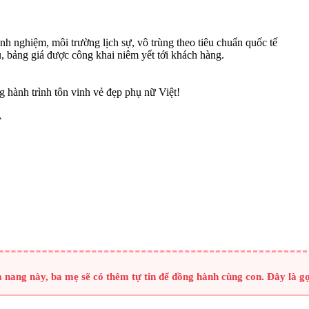
h nghiệm, môi trường lịch sự, vô trùng theo tiêu chuẩn quốc tế
, bảng giá được công khai niêm yết tới khách hàng.
 hành trình tôn vinh vẻ đẹp phụ nữ Việt!
À
nang này, ba mẹ sẽ có thêm tự tin để đồng hành cùng con. Đây là g