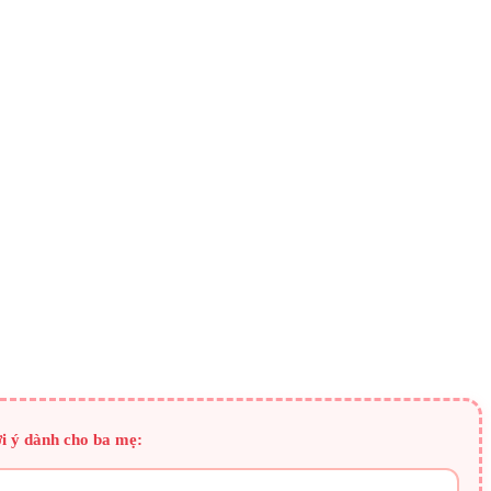
ợi ý dành cho ba mẹ: