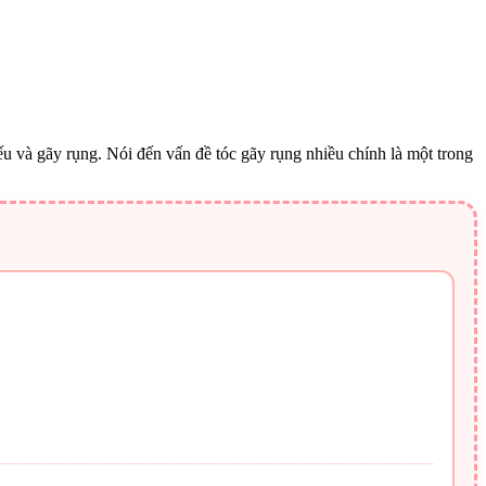
ếu và gãy rụng. Nói đến vấn đề tóc gãy rụng nhiều chính là một trong