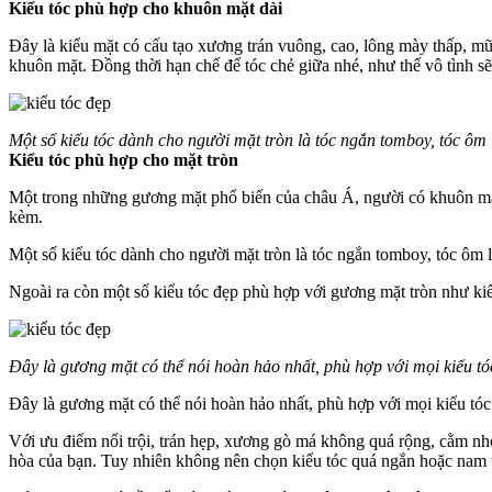
Kiểu tóc phù hợp cho khuôn mặt dài
Đây là kiểu mặt có cấu tạo xương trán vuông, cao, lông mày thấp, m
khuôn mặt. Đồng thời hạn chế để tóc chẻ giữa nhé, như thế vô tình sẽ
Một số kiểu tóc dành cho người mặt tròn là tóc ngắn tomboy, tóc ôm
Kiểu tóc phù hợp cho mặt tròn
Một trong những gương mặt phổ biến của châu Á, người có khuôn mặt
kèm.
Một số kiểu tóc dành cho người mặt tròn là tóc ngắn tomboy, tóc ôm 
Ngoài ra còn một số kiểu tóc đẹp phù hợp với gương mặt tròn như k
Đây là gương mặt có thể nói hoàn hảo nhất, phù hợp với mọi kiểu tó
Đây là gương mặt có thể nói hoàn hảo nhất, phù hợp với mọi kiểu tó
Với ưu điểm nổi trội, trán hẹp, xương gò má không quá rộng, cằm nh
hòa của bạn. Tuy nhiên không nên chọn kiểu tóc quá ngắn hoặc nam 