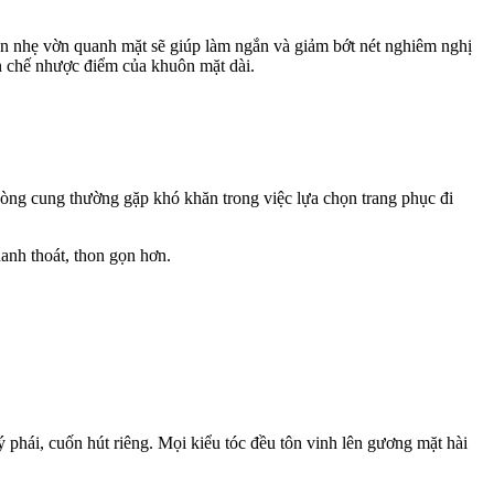
ăn nhẹ vờn quanh mặt sẽ giúp làm ngắn và giảm bớt nét nghiêm nghị
ạn chế nhược điểm của khuôn mặt dài.
òng cung thường gặp khó khăn trong việc lựa chọn trang phục đi
anh thoát, thon gọn hơn.
phái, cuốn hút riêng. Mọi kiểu tóc đều tôn vinh lên gương mặt hài