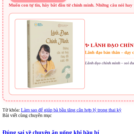
Muốn con tự tin, hãy bắt đầu từ chính mình. Những câu nói hay
✨ LÃNH ĐẠO CHÍN
Lãnh đạo bản thân – dạy 
Lãnh đạo chính mình – soi đ
Từ khóa:
Làm sao để giúp bà bầu tăng cân hợp lý trong thai kỳ
Bài viết cùng chuyên mục
Đúng sai về chuyện ăn uống khi bầu bí