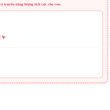
à truyền năng lượng tích cực cho con.
I ✨