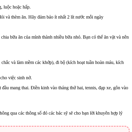
, luộc hoặc hấp.
đói và thèm ăn. Hãy đảm bảo ít nhất 2 lít nước mỗi ngày
 chia bữa ăn của mình thành nhiều bữa nhỏ. Bạn có thể ăn vặt và nên
n chắc và làm mềm các khớp), đi bộ (kích hoạt tuần hoàn máu, kích
cho việc sinh nở.
đầu mang thai. Điền kinh vào tháng thứ hai, tennis, đạp xe, gôn vào
 Thông qua các thông số đó các bác sỹ sẽ cho bạn lời khuyên hợp lý