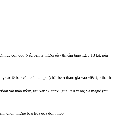
ớm lúc còn đói. Nếu bạn là người gầy thì cần tăng 12,5-18 kg; nếu
các tế bào của cơ thể, lipit (chất béo) tham gia vào việc tạo thành
 (động vật thân mềm, rau xanh), canxi (sữa, rau xanh) và magiê (rau
ránh chọn những loại hoa quả đóng hộp.