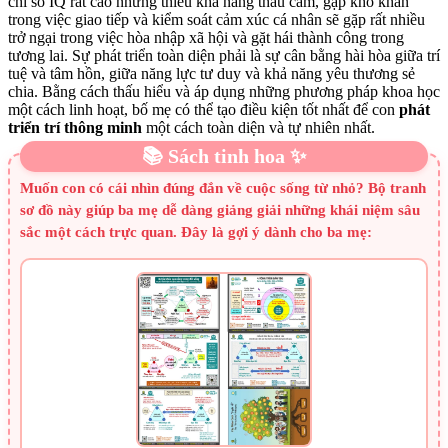
chỉ số IQ rất cao nhưng thiếu khả năng thấu cảm, gặp khó khăn
trong việc giao tiếp và kiểm soát cảm xúc cá nhân sẽ gặp rất nhiều
trở ngại trong việc hòa nhập xã hội và gặt hái thành công trong
tương lai. Sự phát triển toàn diện phải là sự cân bằng hài hòa giữa trí
tuệ và tâm hồn, giữa năng lực tư duy và khả năng yêu thương sẻ
chia. Bằng cách thấu hiểu và áp dụng những phương pháp khoa học
một cách linh hoạt, bố mẹ có thể tạo điều kiện tốt nhất để con
phát
triển trí thông minh
một cách toàn diện và tự nhiên nhất.
📚 Sách tinh hoa ✨
Muốn con có cái nhìn đúng đắn về cuộc sống từ nhỏ? Bộ tranh
sơ đồ này giúp ba mẹ dễ dàng giảng giải những khái niệm sâu
sắc một cách trực quan. Đây là gợi ý dành cho ba mẹ: