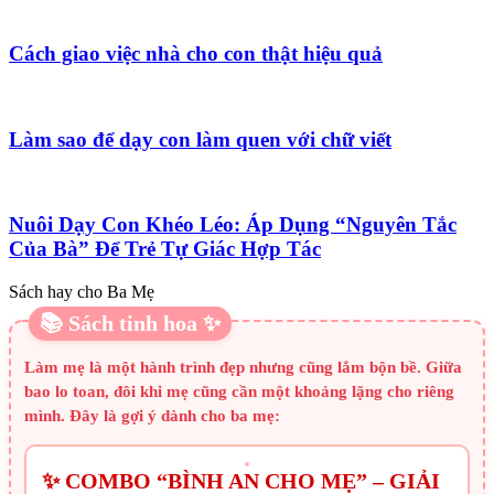
Cách giao việc nhà cho con thật hiệu quả
Làm sao để dạy con làm quen với chữ viết
Nuôi Dạy Con Khéo Léo: Áp Dụng “Nguyên Tắc
Của Bà” Để Trẻ Tự Giác Hợp Tác
Sách hay cho Ba Mẹ
📚 Sách tinh hoa ✨
Làm mẹ là một hành trình đẹp nhưng cũng lắm bộn bề. Giữa
bao lo toan, đôi khi mẹ cũng cần một khoảng lặng cho riêng
mình. Đây là gợi ý dành cho ba mẹ:
✨ COMBO “BÌNH AN CHO MẸ” – GIẢI