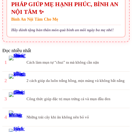
PHÁP GIÚP MẸ HẠNH PHÚC, BÌNH AN
NỘI TÂM ✨
Bình An Nội Tâm Cho Mẹ
Hãy dành tặng bản thân món quà bình an mỗi ngày ba mẹ nhé!
Đọc nhiều nhất
1
Cách làm mụn tự “chui” ra mà không cần nặn
2
2 cách giúp da luôn trắng hồng, mịn màng và không bắt nắng
3
Công thức giúp đặc trị mụn trứng cá và mụn đầu đen
4
Những trái cây khi ăn không nên bỏ vỏ