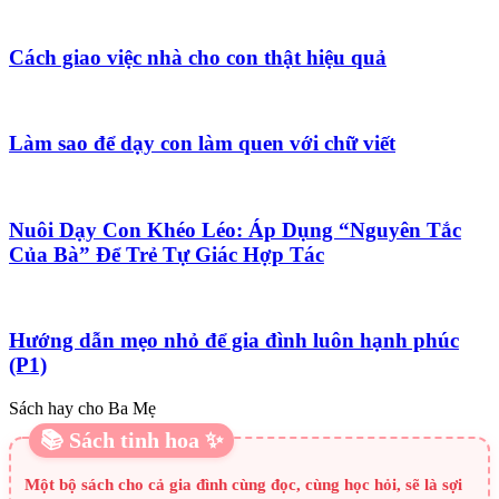
Cách giao việc nhà cho con thật hiệu quả
Làm sao để dạy con làm quen với chữ viết
Nuôi Dạy Con Khéo Léo: Áp Dụng “Nguyên Tắc
Của Bà” Để Trẻ Tự Giác Hợp Tác
Hướng dẫn mẹo nhỏ để gia đình luôn hạnh phúc
(P1)
Sách hay cho Ba Mẹ
📚 Sách tinh hoa ✨
Một bộ sách cho cả gia đình cùng đọc, cùng học hỏi, sẽ là sợi