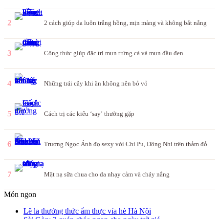
2
2 cách giúp da luôn trắng hồng, mịn màng và không bắt nắng
3
Công thức giúp đặc trị mụn trứng cá và mụn đầu đen
4
Những trái cây khi ăn không nên bỏ vỏ
5
Cách trị các kiểu ‘say’ thường gặp
6
Trương Ngọc Ánh đọ sexy với Chi Pu, Đông Nhi trên thảm đỏ
7
Mặt nạ sữa chua cho da nhạy cảm và cháy nắng
Món ngon
Lê la thưởng thức ẩm thực vỉa hè Hà Nội