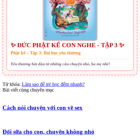
✨ ĐỨC PHẬT KỂ CON NGHE - TẬP 3 ✨
Phật kể – Tập 3: Bài học yêu thương
Yêu thương bắt đầu từ những câu chuyện nhỏ, ba mẹ nhé!
Từ khóa:
Làm sao để trẻ học đếm nhanh?
Bài viết cùng chuyên mục
Cách nói chuyện với con về sex
Đổi sữa cho con, chuyện không nhỏ