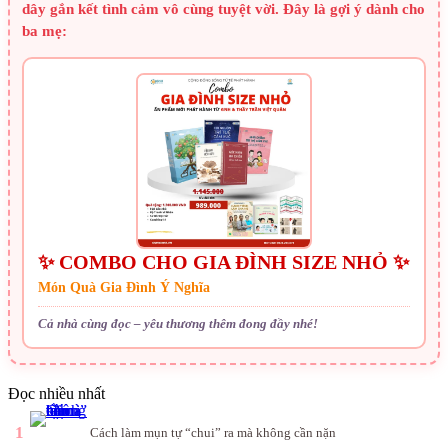
dây gắn kết tình cảm vô cùng tuyệt vời. Đây là gợi ý dành cho
ba mẹ:
✨ COMBO CHO GIA ĐÌNH SIZE NHỎ ✨
Món Quà Gia Đình Ý Nghĩa
Cả nhà cùng đọc – yêu thương thêm đong đầy nhé!
Đọc nhiều nhất
1
Cách làm mụn tự “chui” ra mà không cần nặn