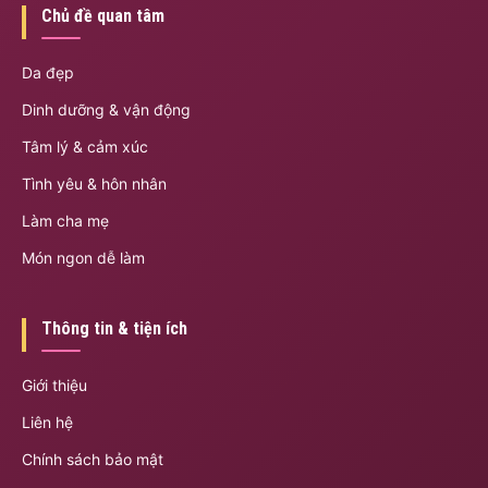
Chủ đề quan tâm
Da đẹp
Dinh dưỡng & vận động
Tâm lý & cảm xúc
Tình yêu & hôn nhân
Làm cha mẹ
Món ngon dễ làm
Thông tin & tiện ích
Giới thiệu
Liên hệ
Chính sách bảo mật