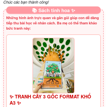
Chúc các bạn thành công!
📚 Sách tinh hoa ✨
Những hình ảnh trực quan và gần gũi giúp con dễ dàng
tiếp thu bài học về nhân cách. Ba mẹ có thể tham khảo
bức tranh này:
✨ TRANH CÂY 3 GỐC FORMAT KHỔ
A3 ✨