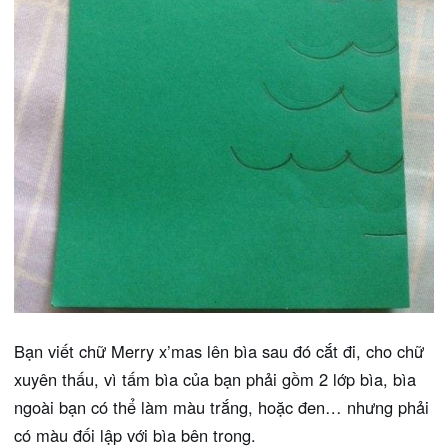
Bạn viết chữ Merry x’mas lên bìa sau đó cắt đi, cho chữ
xuyên thấu, vì tấm bìa của bạn phải gồm 2 lớp bìa, bìa
ngoài bạn có thể làm màu trắng, hoặc đen… nhưng phải
có màu đối lập với bìa bên trong.