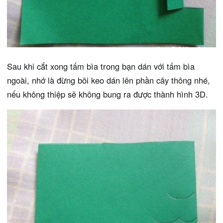
Sau khi cắt xong tấm bìa trong bạn dán với tấm bìa
ngoài, nhớ là đừng bôi keo dán lên phần cây thông nhé,
nếu không thiệp sẽ không bung ra được thành hình 3D.