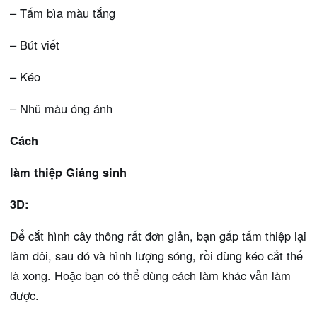
– Tấm bìa màu tắng
– Bút viết
– Kéo
– Nhũ màu óng ánh
Cách
làm thiệp Giáng sinh
3D:
Để cắt hình cây thông rất đơn giản, bạn gấp tấm thiệp lại
làm đôi, sau đó và hình lượng sóng, rồi dùng kéo cắt thế
là xong. Hoặc bạn có thể dùng cách làm khác vẫn làm
được.