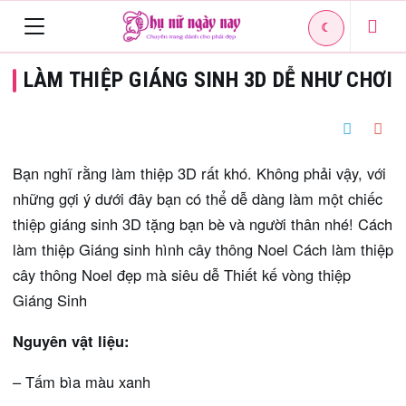
☾
Toggle
LÀM THIỆP GIÁNG SINH 3D DỄ NHƯ CHƠI
navigation
Bạn nghĩ rằng làm thiệp 3D rất khó. Không phải vậy, với
những gợi ý dưới đây bạn có thể dễ dàng làm một chiếc
thiệp giáng sinh 3D tặng bạn bè và người thân nhé! Cách
làm thiệp Giáng sinh hình cây thông Noel Cách làm thiệp
cây thông Noel đẹp mà siêu dễ Thiết kế vòng thiệp
Giáng Sinh
Nguyên vật liệu:
– Tấm bìa màu xanh