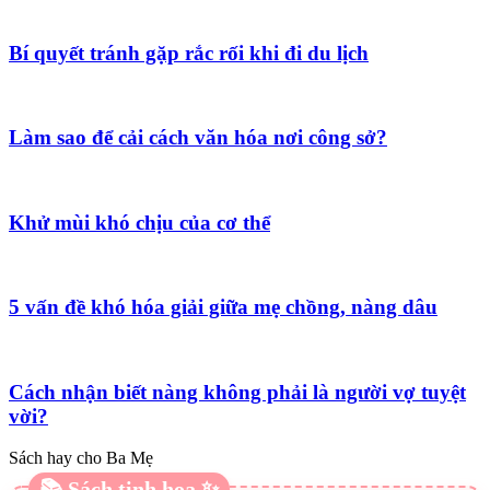
Bí quyết tránh gặp rắc rối khi đi du lịch
Làm sao để cải cách văn hóa nơi công sở?
Khử mùi khó chịu của cơ thể
5 vấn đề khó hóa giải giữa mẹ chồng, nàng dâu
Cách nhận biết nàng không phải là người vợ tuyệt
vời?
Sách hay cho Ba Mẹ
📚 Sách tinh hoa ✨