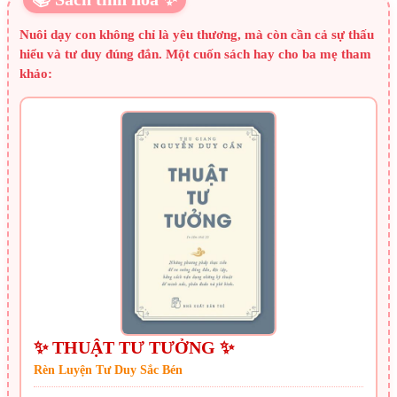
Nuôi dạy con không chỉ là yêu thương, mà còn cần cả sự thấu
hiểu và tư duy đúng đắn. Một cuốn sách hay cho ba mẹ tham
khảo:
✨ THUẬT TƯ TƯỞNG ✨
Rèn Luyện Tư Duy Sắc Bén