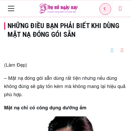
☾
Toggle
NHỮNG ĐIỀU BẠN PHẢI BIẾT KHI DÙNG
navigation
MẶT NẠ ĐÓNG GÓI SẴN
(Làm Đẹp)
– Mặt nạ đóng gói sẵn dùng rất tiện nhưng nếu dùng
không đúng sẽ gây tốn kém mà không mang lại hiệu quả
phù hợp.
Mặt nạ chỉ có công dụng dưỡng ẩm