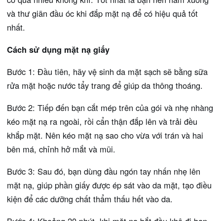
và thư giãn đầu óc khi đắp mặt nạ để có hiệu quả tốt
nhất.
Cách sử dụng mặt nạ giấy
Bước 1: Đầu tiên, hãy vệ sinh da mặt sạch sẽ bằng sữa
rửa mặt hoặc nước tẩy trang để giúp da thông thoáng.
Bước 2: Tiếp đến bạn cắt mép trên của gói và nhẹ nhàng
kéo mặt nạ ra ngoài, rồi cẩn thận đắp lên và trải đều
khắp mặt. Nên kéo mặt nạ sao cho vừa với trán và hai
bên má, chỉnh hở mắt và mũi.
Bước 3: Sau đó, bạn dùng đầu ngón tay nhấn nhẹ lên
mặt nạ, giúp phần giấy được ép sát vào da mặt, tạo điều
kiện để các dưỡng chất thẩm thấu hết vào da.