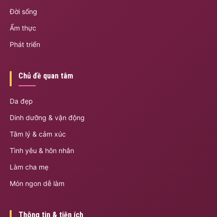
Đời sống
Ẩm thực
Phát triển
Chủ đề quan tâm
Da đẹp
Dinh dưỡng & vận động
Tâm lý & cảm xúc
Tình yêu & hôn nhân
Làm cha mẹ
Món ngon dễ làm
Thông tin & tiện ích