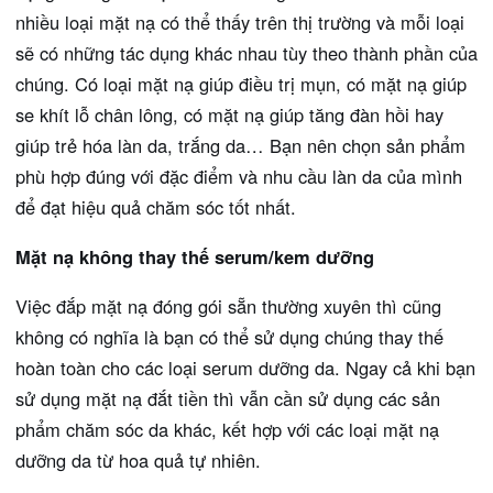
nhiều loại mặt nạ có thể thấy trên thị trường và mỗi loại
sẽ có những tác dụng khác nhau tùy theo thành phần của
chúng. Có loại mặt nạ giúp điều trị mụn, có mặt nạ giúp
se khít lỗ chân lông, có mặt nạ giúp tăng đàn hồi hay
giúp trẻ hóa làn da, trắng da… Bạn nên chọn sản phẩm
phù hợp đúng với đặc điểm và nhu cầu làn da của mình
để đạt hiệu quả chăm sóc tốt nhất.
Mặt nạ không thay thế serum/kem dưỡng
Việc đắp mặt nạ đóng gói sẵn thường xuyên thì cũng
không có nghĩa là bạn có thể sử dụng chúng thay thế
hoàn toàn cho các loại serum dưỡng da. Ngay cả khi bạn
sử dụng mặt nạ đắt tiền thì vẫn cần sử dụng các sản
phẩm chăm sóc da khác, kết hợp với các loại mặt nạ
dưỡng da từ hoa quả tự nhiên.