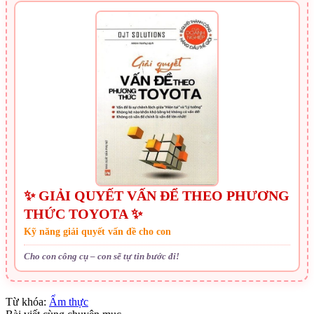
✨ GIẢI QUYẾT VẤN ĐỂ THEO PHƯƠNG
THỨC TOYOTA ✨
Kỹ năng giải quyết vấn đề cho con
Cho con công cụ – con sẽ tự tin bước đi!
Từ khóa:
Ẩm thực