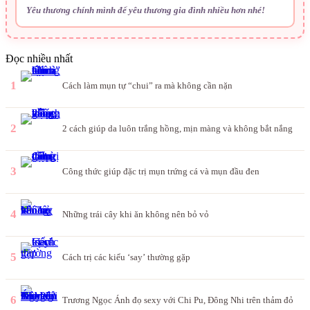
Yêu thương chính mình để yêu thương gia đình nhiều hơn nhé!
Đọc nhiều nhất
1
Cách làm mụn tự “chui” ra mà không cần nặn
2
2 cách giúp da luôn trắng hồng, mịn màng và không bắt nắng
3
Công thức giúp đặc trị mụn trứng cá và mụn đầu đen
4
Những trái cây khi ăn không nên bỏ vỏ
5
Cách trị các kiểu ‘say’ thường gặp
6
Trương Ngọc Ánh đọ sexy với Chi Pu, Đông Nhi trên thảm đỏ