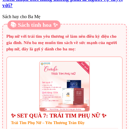
vời?
Sách hay cho Ba Mẹ
📚 Sách tinh hoa ✨
Phụ nữ với trái tim yêu thương sẽ làm nên điều kỳ diệu cho
gia đình. Nếu ba mẹ muốn tìm sách về sức mạnh của người
phụ nữ, đây là gợi ý dành cho ba mẹ:
✨ SET QUÀ 7: TRÁI TIM PHỤ NỮ ✨
Trái Tim Phụ Nữ – Yêu Thương Tràn Đầy