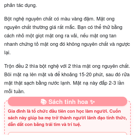
phản tác dụng.
Bột nghệ nguyên chất có màu vàng đậm. Mật ong
nguyên chất thường giá rất mắc. Bạn có thể thử bằng
cách nhỏ một giọt mật ong ra vải, nếu mật ong tan
nhanh chứng tỏ mật ong đó không nguyên chất và ngược
lại.
Trộn đều 2 thìa bột nghệ với 2 thìa mật ong nguyên chất.
Bôi mặt nạ lên mặt và để khoảng 15-20 phút, sau đó rửa
mặt thật sạch bằng nước lạnh. Mặt nạ này đắp 2-3 lần
mỗi tuần.
📚 Sách tinh hoa ✨
Gia đình là tổ chức đầu tiên con học làm người. Cuốn
sách này giúp ba mẹ trở thành người lãnh đạo tỉnh thức,
dẫn dắt con bằng trái tim và trí tuệ.