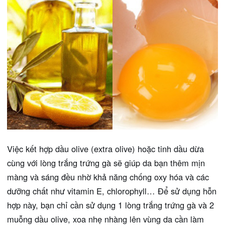
Việc kết hợp dầu olive (extra olive) hoặc tinh dầu dừa
cùng với lòng trắng trứng gà sẽ giúp da bạn thêm mịn
màng và sáng đều nhờ khả năng chống oxy hóa và các
dưỡng chất như vitamin E, chlorophyll… Để sử dụng hỗn
hợp này, bạn chỉ cần sử dụng 1 lòng trắng trứng gà và 2
muỗng dầu olive, xoa nhẹ nhàng lên vùng da cần làm