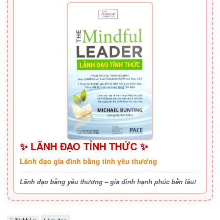
✨ LÃNH ĐẠO TỈNH THỨC ✨
Lãnh đạo gia đình bằng tình yêu thương
Lãnh đạo bằng yêu thương – gia đình hạnh phúc bền lâu!