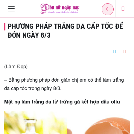
☾
Toggle
PHƯƠNG PHÁP TRẮNG DA CẤP TỐC ĐỂ
navigation
ĐÓN NGÀY 8/3
(Làm Đẹp)
– Bằng phương pháp đơn giản chị em có thể làm trắng
da cấp tốc trong ngày 8/3.
Mặt nạ làm trắng da từ trứng gà kết hợp dầu oliu