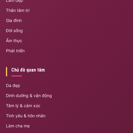
Làm đẹp
Thân tâm trí
Gia đình
Đời sống
Ẩm thực
Phát triển
Chủ đề quan tâm
Da đẹp
Dinh dưỡng & vận động
Tâm lý & cảm xúc
Tình yêu & hôn nhân
Làm cha mẹ