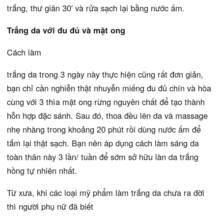
trắng, thư giãn 30′ và rửa sạch lại bằng nước ấm.
Trắng da với đu đủ và mật ong
Cách làm
trắng da trong 3 ngày này thực hiện cũng rất đơn giản,
bạn chỉ cần nghiễn thật nhuyễn miếng đu đủ chín và hòa
cùng với 3 thìa mật ong rừng nguyên chất để tạo thành
hỗn hợp đặc sánh. Sau đó, thoa đều lên da và massage
nhẹ nhàng trong khoảng 20 phút rồi dùng nước ấm để
tắm lại thật sạch. Bạn nên áp dụng cách làm sáng da
toàn thân này 3 lần/ tuần để sớm sở hữu làn da trắng
hồng tự nhiên nhất.
Từ xưa, khi các loại mỹ phẩm làm trắng da chưa ra đời
thì người phụ nữ đã biết