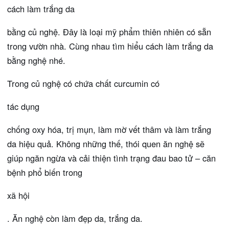
cách làm trắng da
bằng củ nghệ. Đây là loại mỹ phẩm thiên nhiên có sẵn
trong vườn nhà. Cùng nhau tìm hiểu cách làm trắng da
bằng nghệ nhé.
Trong củ nghệ có chứa chất curcumin có
tác dụng
chống oxy hóa, trị mụn, làm mờ vết thâm và làm trắng
da hiệu quả. Không những thế, thói quen ăn nghệ sẽ
giúp ngăn ngừa và cải thiện tình trạng đau bao tử – căn
bệnh phổ biến trong
xã hội
. Ăn nghệ còn làm đẹp da, trắng da.