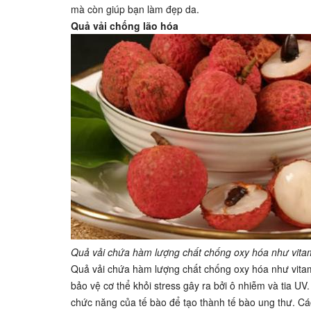
mà còn giúp bạn làm đẹp da.
Quả vải chống lão hóa
Quả vải chứa hàm lượng chất chống oxy hóa như vitami
Quả vải chứa hàm lượng chất chống oxy hóa như vitam
bảo vệ cơ thể khỏi stress gây ra bởi ô nhiễm và tia U
chức năng của tế bào để tạo thành tế bào ung thư. Cá