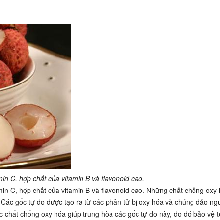
n C, hợp chất của vitamin B và flavonoid cao.
in C, hợp chất của vitamin B và flavonoid cao. Những chất chống oxy
V. Các gốc tự do được tạo ra từ các phân tử bị oxy hóa và chúng đảo ng
c chất chống oxy hóa giúp trung hòa các gốc tự do này, do đó bảo vệ 