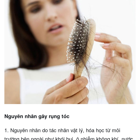
Nguyên nhân gây rụng tóc
1. Nguyên nhân do tác nhân vật lý, hóa học từ môi
trường bên ngoài như khói bụi, ô nhiễm không khí, nước