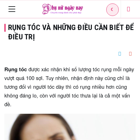
☾
Toggle
RỤNG TÓC VÀ NHỮNG ĐIỀU CẦN BIẾT ĐỂ
navigation
ĐIỀU TRỊ
Rụng tóc
được xác nhận khi số lượng tóc rụng mỗi ngày
vượt quá 100 sợi. Tuy nhiên, nhận định này cũng chỉ là
tương đối vì người tóc dày thì có rụng nhiều hơn cũng
không đáng lo, còn với người tóc thưa lại là cả một vấn
đề.