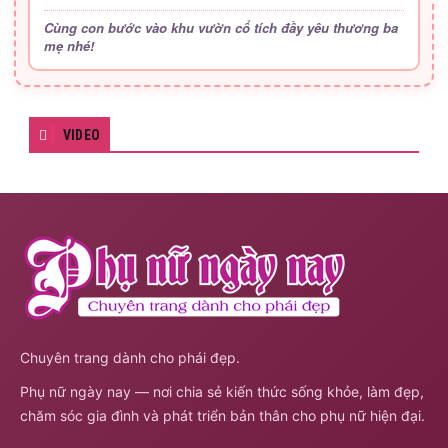
Cùng con bước vào khu vườn cổ tích đầy yêu thương ba
mẹ nhé!
VIDEO
Chuyên trang dành cho phái đẹp.
Phụ nữ ngày nay — nơi chia sẻ kiến thức sống khỏe, làm đẹp,
chăm sóc gia đình và phát triển bản thân cho phụ nữ hiện đại.