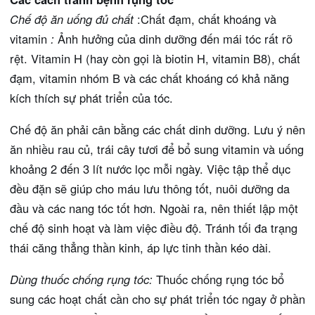
Chế độ ăn uống đủ chất
:Chất đạm, chất khoáng và
vitamin
:
Ảnh hưởng của dinh dưỡng đến mái tóc rất rõ
rệt. Vitamin H (hay còn gọi là biotin H, vitamin B8), chất
đạm, vitamin nhóm B và các chất khoáng có khả năng
kích thích sự phát triển của tóc.
Chế độ ăn phải cân bằng các chất dinh dưỡng. Lưu ý nên
ăn nhiều rau củ, trái cây tươi để bổ sung vitamin và uống
khoảng 2 đến 3 lít nước lọc mỗi ngày. Việc tập thể dục
đều đặn sẽ giúp cho máu lưu thông tốt, nuôi dưỡng da
đầu và các nang tóc tốt hơn. Ngoài ra, nên thiết lập một
chế độ sinh hoạt và làm việc điều độ. Tránh tối đa trạng
thái căng thẳng thần kinh, áp lực tinh thần kéo dài.
Dùng thuốc chống rụng tóc:
Thuốc chống rụng tóc bổ
sung các hoạt chất cần cho sự phát triển tóc ngay ở phần