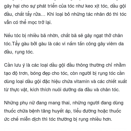
gây hại cho sự phát triển của tóc như keo xịt tóc, dầu gội
đầu, chất tẩy rửa… Khi loại bỏ những tác nhân đó thì tóc
vẫn có thể mọc trở lại.
Nếu tóc bị nhiều bã nhờn, chất bã sẽ gây ngạt thở chân
tóc.Tẩy gàu bởi gàu là các vi nấm tấn công gây viêm da
đầu, rụng tóc.
Cần lưu ý là các loại dầu gội đầu thông thường chỉ nhằm
tạo độ trơn, bóng đẹp cho tóc, còn người bị rụng tóc cần
dùng loại dầu gội đặc hiệu chứa vitamin và các chiết xuất
từ thực vật, kích thích nuôi dưỡng da đầu và chân tóc.
Những phụ nữ đang mang thai, những người đang dùng
thuốc chữa bệnh tăng huyết áp, tiểu đường hoặc thuốc
ức chế miễn dịch thì tóc thường bị rụng nhiều hơn.