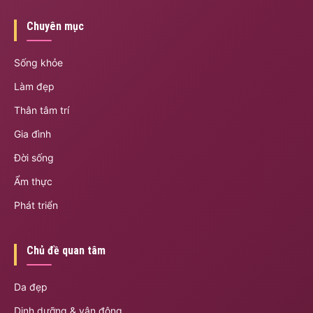
Chuyên mục
Sống khỏe
Làm đẹp
Thân tâm trí
Gia đình
Đời sống
Ẩm thực
Phát triển
Chủ đề quan tâm
Da đẹp
Dinh dưỡng & vận động