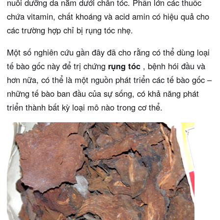
nuôi dưỡng da nằm dưới chân tóc. Phần lớn các thuốc
chứa vitamin, chất khoáng và acid amin có hiệu quả cho
các trường hợp chỉ bị rụng tóc nhẹ.
Một số nghiên cứu gần đây đã cho rằng có thể dùng loại
tế bào gốc này để trị chứng
rụng tóc
, bệnh hói đầu và
hơn nữa, có thể là một nguồn phát triển các tế bào gốc –
những tế bào ban đầu của sự sống, có khả năng phát
triển thành bất kỳ loại mô nào trong cơ thể.