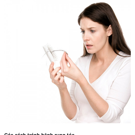
Các cách tránh bệnh rụng tóc