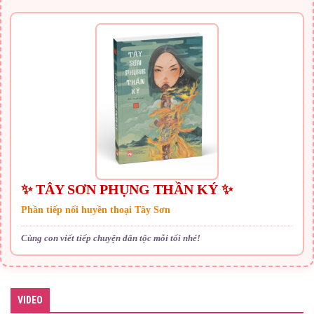
✨ TÂY SƠN PHỤNG THẦN KÝ ✨
Phần tiếp nối huyền thoại Tây Sơn
Cùng con viết tiếp chuyện dân tộc mỗi tối nhé!
VIDEO