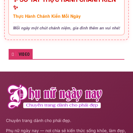
✨
Thực Hành Chánh Kiến Mỗi Ngày
Mỗi ngày một chút chánh niệm, gia đình thêm an vui nhé!
VIDEO
Chuyên trang dành cho phái đẹp.
Phụ nữ ngày nay — nơi chia sẻ kiến thức sống khỏe, làm đẹp,