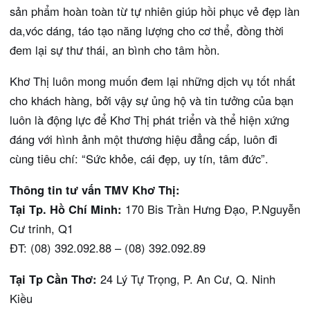
sản phẩm hoàn toàn từ tự nhiên giúp hồi phục vẻ đẹp làn
da,vóc dáng, táo tạo năng lượng cho cơ thể, đồng thời
đem lại sự thư thái, an bình cho tâm hồn.
Khơ Thị luôn mong muốn đem lại những dịch vụ tốt nhất
cho khách hàng, bởi vậy sự ủng hộ và tin tưởng của bạn
luôn là động lực để Khơ Thị phát triển và thể hiện xứng
đáng với hình ảnh một thương hiệu đẳng cấp, luôn đi
cùng tiêu chí: “Sức khỏe, cái đẹp, uy tín, tâm đức”.
Thông tin tư vấn TMV Khơ Thị:
Tại Tp. Hồ Chí Minh:
170 Bis Trần Hưng Đạo, P.Nguyễn
Cư trinh, Q1
ĐT: (08) 392.092.88 – (08) 392.092.89
Tại Tp Cần Thơ:
24 Lý Tự Trọng, P. An Cư, Q. Ninh
Kiều