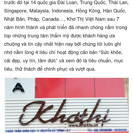
trước đó tại 14 quốc gia Đài Loan, Trung Quốc, Thái Lan,
Singapore, Malaysia, Indonesia, Hồng Kông, Hàn Quốc,
Nhật Bản, Pháp, Canada…, Khơ Thị Việt Nam sau 7
năm hình thành và phát triển đã nhanh chóng nằm trong
top những trung tâm thẩm mỹ được khách hàng ưa
chuộng và tin cậy nhất hiện nay bởi chúng tôi luôn ghi
nhớ nằm lòng 4 tiêu chí hoạt động căn bản “Sức khỏe,
cái đẹp, uy tín, tâm đức” và xem đó là tiêu chuẩn, mục
tiêu, thử thách để chinh phục và vượt qua.