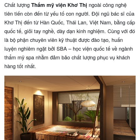
Chất lượng
Thẩm mỹ viện Khơ Thị
ngoài công nghệ
tiên tiến còn đến từ yếu tố con người. Đội ngũ bác sĩ của
Khơ Thị đến từ Hàn Quốc, Thái Lan, Việt Nam, bằng cấp
quốc tế, giỏi tay nghề, dày dạn kinh nghiệm. Cùng với đó
là bộ phận chuyên viên kỹ thuật được đào tạo, huấn
luyện nghiêm ngặt bởi SBA – học viện quốc tế về ngành
thẩm mỹ spa nhằm đảm bảo chất lượng phục vụ khách
hàng tốt nhất.