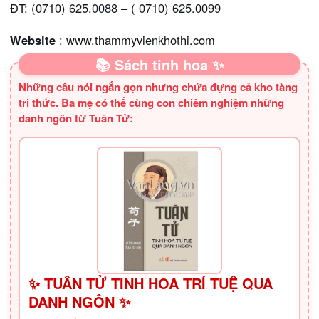
ĐT: (0710) 625.0088 – ( 0710) 625.0099
Website
: www.thammyvienkhothi.com
📚 Sách tinh hoa ✨
Những câu nói ngắn gọn nhưng chứa đựng cả kho tàng
tri thức. Ba mẹ có thể cùng con chiêm nghiệm những
danh ngôn từ Tuân Tử:
✨ TUÂN TỬ TINH HOA TRÍ TUỆ QUA
DANH NGÔN ✨