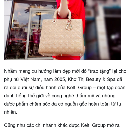
Nhằm mang xu hướng làm đẹp mới đó “trao tặng” lại cho
phụ nữ Việt Nam, năm 2005, Khơ Thị Beauty & Spa đã
ra đời dưới sự điều hành của Kelti Group – một tập đoàn
danh tiếng thế giới về công nghệ thẩm mỹ và những
dược phẩm chăm sóc da có nguồn gốc hoàn toàn từ tự
nhiên.
Cũng như các chi nhánh khác được Kelti Group mở ra