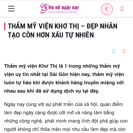
☾
Toggle
THẨM MỸ VIỆN KHƠ THỊ – ĐẸP NHÂN
navigation
TẠO CÒN HƠN XẤU TỰ NHIÊN
Thẩm mỹ viện Khơ Thị là 1 trong những thẩm mỹ
viện uy tín nhất tại Sài Gòn hiện nay, thẩm mỹ viện
luôn tự hào khi được khách hàng truyền miệng với
nhau sau khi đã sử dụng dịch vụ tại đây.
Ngày nay cùng với sự phát triển của xã hội, quan điểm
làm đẹp ngày càng được cởi mở và nâng tầm bằng
những công nghệ, phát minh mang tính đột phá giúp con
người không chỉ thỏa mãn mọi nhu cầu làm đẹp mà còn