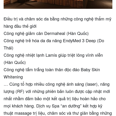
Điều trị và chăm sóc da bằng những công nghệ thẩm mỹ
hàng đầu thế giới
Công nghệ giảm cân Dermaheal (Hàn Quốc)
Công nghệ trẻ hóa da đa năng EndyMed 3 Deep (Do
Thái)
Công nghệ nhiệt lạnh Lamis giúp triệt lông vĩnh viễn
(Hàn Quốc)
Công nghệ tắm trắng toàn thân độc đáo Baby Skin
Whitening
… Cùng tổ hợp nhiều công nghệ ánh sáng (laser), năng
lượng (RF) với những phiên bản luôn được cập nhật mới
nhất nhằm đảm bảo một kết quả trị liệu hoàn hảo cho
mọi khách hàng. Dịch vụ Spa “an dưỡng” kết hợp kỹ
thuật massage trị liệu, chăm sóc và thư giãn bằng những