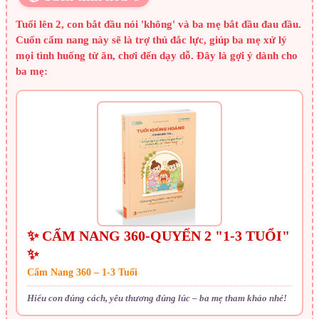
Tuổi lên 2, con bắt đầu nói 'không' và ba mẹ bắt đầu đau đầu.
Cuốn cẩm nang này sẽ là trợ thủ đắc lực, giúp ba mẹ xử lý
mọi tình huống từ ăn, chơi đến dạy dỗ. Đây là gợi ý dành cho
ba mẹ:
✨ CẨM NANG 360-QUYỂN 2 "1-3 TUỔI"
✨
Cẩm Nang 360 – 1-3 Tuổi
Hiểu con đúng cách, yêu thương đúng lúc – ba mẹ tham khảo nhé!