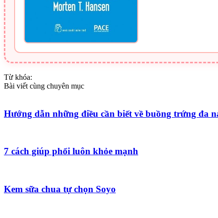
Từ khóa:
Bài viết cùng chuyên mục
Hướng dẫn những điều cần biết về buồng trứng đa 
7 cách giúp phổi luôn khỏe mạnh
Kem sữa chua tự chọn Soyo