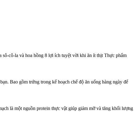
-cô-la và hoa hồng 8 lợi ích tuyệt vời khi ăn ít thịt Thực phẩm
 bạn. Bao gồm trứng trong kế hoạch chế độ ăn uống hàng ngày để
mạch là một nguồn protein thực vật giúp giảm mỡ và tăng khối lượng