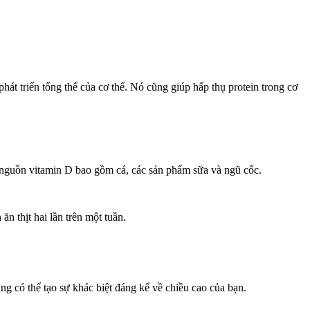
hát triển tổng thể của cơ thể. Nó cũng giúp hấp thụ protein trong cơ
ố nguồn vitamin D bao gồm cá, các sản phẩm sữa và ngũ cốc.
ăn thịt hai lần trên một tuần.
ng có thể tạo sự khác biệt đáng kể về chiều cao của bạn.