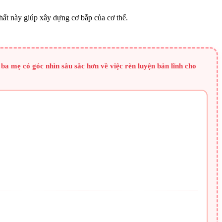
ất này giúp xây dựng cơ bắp của cơ thể.
a mẹ có góc nhìn sâu sắc hơn về việc rèn luyện bản lĩnh cho