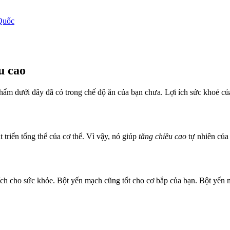
Quốc
u cao
 dưới đây đã có trong chế độ ăn của bạn chưa. Lợi ích sức khoẻ của sô
t triển tổng thể của cơ thể. Vì vậy, nó giúp
tăng chiều cao
tự nhiên của
ích cho sức khỏe. Bột yến mạch cũng tốt cho cơ bắp của bạn. Bột yến 