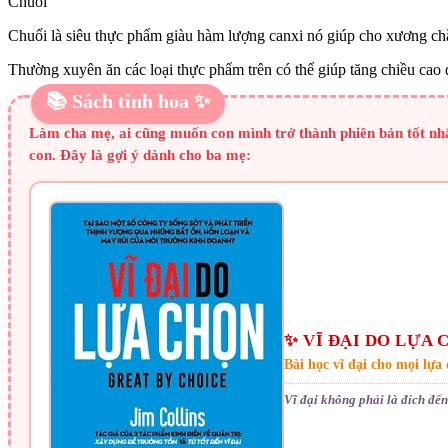
Chuối
Chuối là siêu thực phẩm giàu hàm lượng canxi nó giúp cho xương ch
Thường xuyên ăn các loại thực phẩm trên có thể giúp tăng chiều cao 
📚 Sách tinh hoa ✨
Làm cha mẹ, ai cũng muốn con mình trở thành phiên bản tốt nhấ
con. Đây là gợi ý dành cho ba mẹ:
✨ VĨ ĐẠI DO LỰA 
Bài học vĩ đại cho mọi lựa
Vĩ đại không phải là đích đế