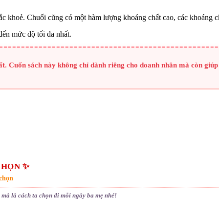
ắc khoẻ. Chuối cũng có một hàm lượng khoáng chất cao, các khoáng ch
đến mức độ tối đa nhất.
t. Cuốn sách này không chỉ dành riêng cho doanh nhân mà còn giúp b
CHỌN ✨
 chọn
n mà là cách ta chọn đi mỗi ngày ba mẹ nhé!