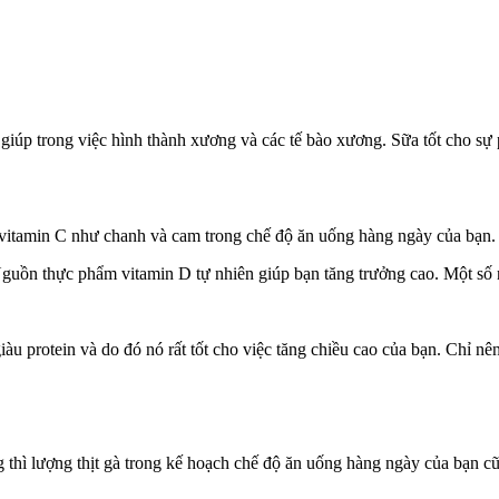
giúp trong việc hình thành xương và các tế bào xương. Sữa tốt cho sự p
n vitamin C như chanh và cam trong chế độ ăn uống hàng ngày của bạn.
 Nguồn thực phẩm vitamin D tự nhiên giúp bạn tăng trưởng cao. Một s
iàu protein và do đó nó rất tốt cho việc tăng chiều cao của bạn. Chỉ nên 
g thì lượng thịt gà trong kế hoạch chế độ ăn uống hàng ngày của bạn cũ