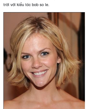
trời với kiểu tóc bob so le.