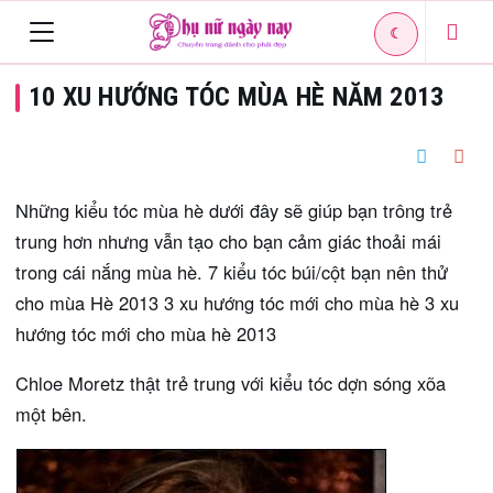
☾
Toggle
10 XU HƯỚNG TÓC MÙA HÈ NĂM 2013
navigation
Những kiểu tóc mùa hè dưới đây sẽ giúp bạn trông trẻ
trung hơn nhưng vẫn tạo cho bạn cảm giác thoải mái
trong cái nắng mùa hè. 7 kiểu tóc búi/cột bạn nên thử
cho mùa Hè 2013 3 xu hướng tóc mới cho mùa hè 3 xu
hướng tóc mới cho mùa hè 2013
Chloe Moretz thật trẻ trung với kiểu tóc dợn sóng xõa
một bên.