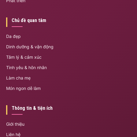
Phát triển
Chủ đề quan tâm
Da đẹp
Dinh dưỡng & vận động
Tâm lý & cảm xúc
Tình yêu & hôn nhân
Làm cha mẹ
Món ngon dễ làm
Thông tin & tiện ích
Giới thiệu
Liên hệ