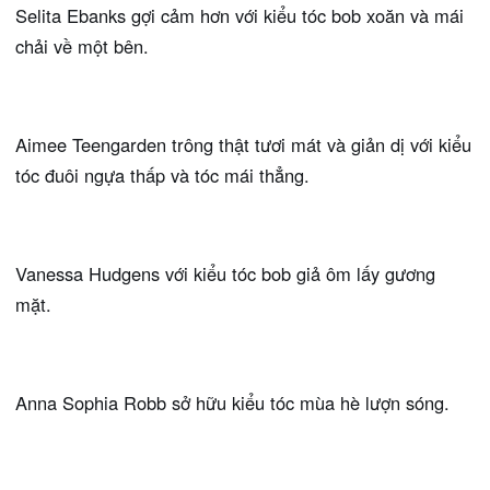
Selita Ebanks gợi cảm hơn với kiểu tóc bob xoăn và mái
chải về một bên.
Aimee Teengarden trông thật tươi mát và giản dị với kiểu
tóc đuôi ngựa thấp và tóc mái thẳng.
Vanessa Hudgens với kiểu tóc bob giả ôm lấy gương
mặt.
Anna Sophia Robb sở hữu kiểu tóc mùa hè lượn sóng.