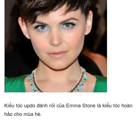
Kiểu tóc updo đánh rối của Emma Stone là kiểu tóc hoàn
hảo cho mùa hè.