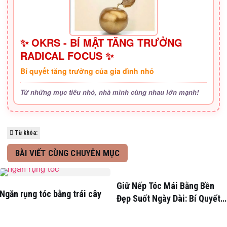
✨ OKRS - BÍ MẬT TĂNG TRƯỞNG
RADICAL FOCUS ✨
Bí quyết tăng trưởng của gia đình nhỏ
Từ những mục tiêu nhỏ, nhà mình cùng nhau lớn mạnh!
Từ khóa:
BÀI VIẾT CÙNG CHUYÊN MỤC
Giữ Nếp Tóc Mái Bằng Bền
Ngăn rụng tóc bằng trái cây
Đẹp Suốt Ngày Dài: Bí Quyết
Chuyên Gia