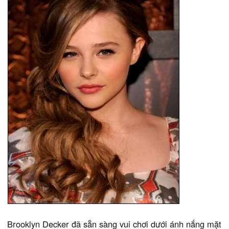
Brooklyn Decker đã sẵn sàng vui chơi dưới ánh nắng mặt