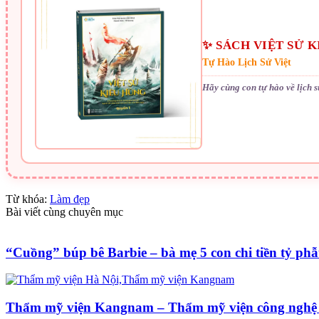
✨ SÁCH VIỆT SỬ 
Tự Hào Lịch Sử Việt
Hãy cùng con tự hào về lịch 
Từ khóa:
Làm đẹp
Bài viết cùng chuyên mục
“Cuồng” búp bê Barbie – bà mẹ 5 con chi tiền tỷ phẫ
Thẩm mỹ viện Kangnam – Thẩm mỹ viện công nghệ