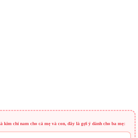
là kim chỉ nam cho cả mẹ và con, đây là gợi ý dành cho ba mẹ: