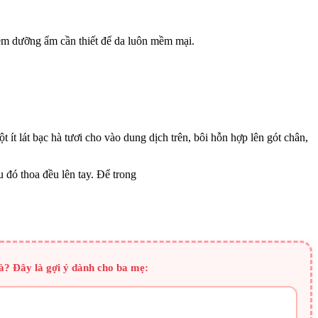
kem dưỡng ẩm cần thiết để da luôn mềm mại.
 ít lát bạc hà tươi cho vào dung dịch trên, bôi hỗn hợp lên gót chân,
u đó thoa đều lên tay. Để trong
à? Đây là gợi ý dành cho ba mẹ: