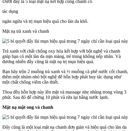
Dưới đây là 5 loại mặt nạ kết hợp cùng chanh có
tác dụng
ngăn ngừa và trị mụn hiệu quả cho làn da khô.
Mặt nạ trà xanh và chanh
Trà xanh với chất chống oxy hóa kết hợp với bột nghệ và chanh
giúp bạn có một làn da mịn màng, trẻ trung không nếp nhăn. Và
đương nhiên đây cũng là mặt nạ trị mụn hiệu quả.
Bạn hãy trộn 2 muỗng trà xanh và ½ muỗng cà phê nước cốt chanh,
thêm một nhúm nhỏ bột nghệ để hỗn hợp phát huy tác dụng như
một chất chống viêm cần thiết.
Thoa đều hỗn hợp này lên mặt và massage nhẹ nhàng trong vòng 3
phút. Sau đó để chừng 10 phút và rửa lại bằng nước lạnh.
Mặt nạ mật ong và chanh
Đây cũng là một loại mặt nạ chanh đơn giản và hiệu quả cho làn da