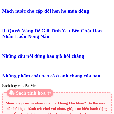
Mách nước cho cặp đôi hẹn hò mùa đông
Bí Quyết Vàng Để Giữ Tình Yêu Bền Chặt Hôn
Nhân Luôn Nồng Nàn
Những câu nói đừng bao giờ hỏi chàng
Những phẩm chất nên có ở anh chàng của bạn
Sách hay cho Ba Mẹ
📚 Sách tinh hoa ✨
Muốn dạy con về nhân quả mà không khô khan? Bộ thẻ này
biến bài học thành trò chơi vui nhộn, giúp con hiểu hành động