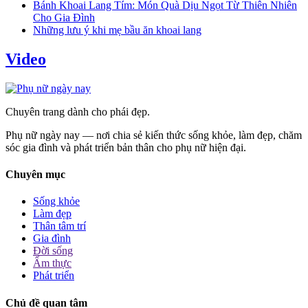
Bánh Khoai Lang Tím: Món Quà Dịu Ngọt Từ Thiên Nhiên
Cho Gia Đình
Những lưu ý khi mẹ bầu ăn khoai lang
Video
Chuyên trang dành cho phái đẹp.
Phụ nữ ngày nay — nơi chia sẻ kiến thức sống khỏe, làm đẹp, chăm
sóc gia đình và phát triển bản thân cho phụ nữ hiện đại.
Chuyên mục
Sống khỏe
Làm đẹp
Thân tâm trí
Gia đình
Đời sống
Ẩm thực
Phát triển
Chủ đề quan tâm