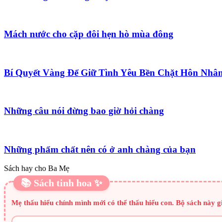
Mách nước cho cặp đôi hẹn hò mùa đông
Bí Quyết Vàng Để Giữ Tình Yêu Bền Chặt Hôn Nhâ
Những câu nói đừng bao giờ hỏi chàng
Những phẩm chất nên có ở anh chàng của bạn
Sách hay cho Ba Mẹ
📚 Sách tinh hoa ✨
Mẹ thấu hiểu chính mình mới có thể thấu hiểu con. Bộ sách này 