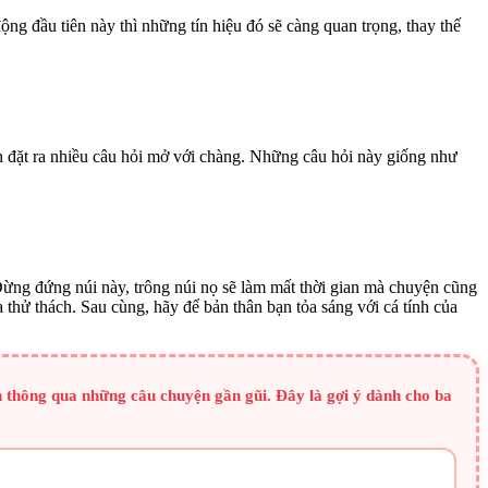
ộng đầu tiên này thì những tín hiệu đó sẽ càng quan trọng, thay thế
ách đặt ra nhiều câu hỏi mở với chàng. Những câu hỏi này giống như
 Đừng đứng núi này, trông núi nọ sẽ làm mất thời gian mà chuyện cũng
thử thách. Sau cùng, hãy để bản thân bạn tỏa sáng với cá tính của
n thông qua những câu chuyện gần gũi. Đây là gợi ý dành cho ba