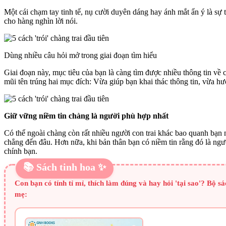
Một cái chạm tay tinh tế, nụ cười duyên dáng hay ánh mắt ẩn ý là sự t
cho hàng nghìn lời nói.
Dùng nhiều câu hỏi mở trong giai đoạn tìm hiểu
Giai đoạn này, mục tiêu của bạn là càng tìm được nhiều thông tin về 
mũi tên trúng hai mục đích: Vừa giúp bạn khai thác thông tin, vừa h
Giữ vững niềm tin chàng là người phù hợp nhất
Có thể ngoài chàng còn rất nhiều người con trai khác bao quanh bạn 
chẳng đến đâu. Hơn nữa, khi bản thân bạn có niềm tin rằng đó là ngư
chính bạn.
📚 Sách tinh hoa ✨
Con bạn có tính tỉ mỉ, thích làm đúng và hay hỏi 'tại sao'? Bộ
mẹ: