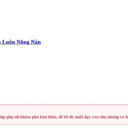
n Luôn Nồng Nàn
giúp phụ nữ khám phá bản thân, để từ đó nuôi dạy con nhẹ nhàng và 