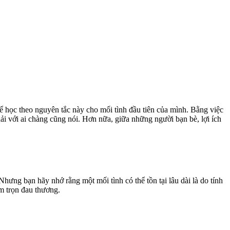
hể học theo nguyên tắc này cho mối tình đầu tiên của mình. Bằng việc
ải với ai chàng cũng nói. Hơn nữa, giữa những người bạn bè, lợi ích
hưng bạn hãy nhớ rằng một mối tình có thể tồn tại lâu dài là do tính
m trọn đau thương.