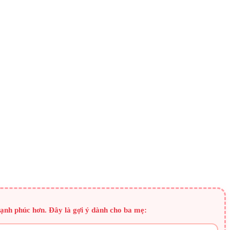
hạnh phúc hơn. Đây là gợi ý dành cho ba mẹ: