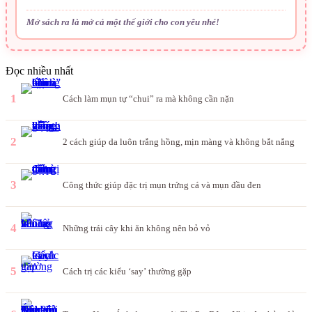
Mở sách ra là mở cả một thế giới cho con yêu nhé!
Đọc nhiều nhất
1
Cách làm mụn tự “chui” ra mà không cần nặn
2
2 cách giúp da luôn trắng hồng, mịn màng và không bắt nắng
3
Công thức giúp đặc trị mụn trứng cá và mụn đầu đen
4
Những trái cây khi ăn không nên bỏ vỏ
5
Cách trị các kiểu ‘say’ thường gặp