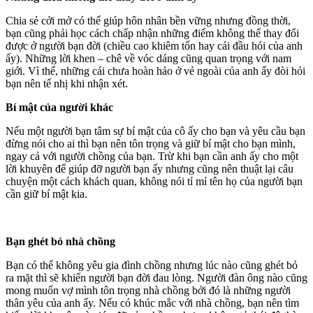
Chia sẻ cởi mở có thể giúp hôn nhân bền vững nhưng đồng thời,
bạn cũng phải học cách chấp nhận những điểm không thể thay đổi
được ở người bạn đời (chiều cao khiêm tốn hay cái đầu hói của anh
ấy). Những lời khen – chê về vóc dáng cũng quan trọng với nam
giới. Vì thế, những cái chưa hoàn hảo ở vẻ ngoài của anh ấy đòi hỏi
bạn nên tế nhị khi nhận xét.
Bí mật của người khác
Nếu một người bạn tâm sự bí mật của cô ấy cho bạn và yêu cầu bạn
đừng nói cho ai thì bạn nên tôn trọng và giữ bí mật cho bạn mình,
ngay cả với người chồng của bạn. Trừ khi bạn cần anh ấy cho một
lời khuyên để giúp đỡ người bạn ấy nhưng cũng nên thuật lại câu
chuyện một cách khách quan, không nói tỉ mỉ tên họ của người bạn
cần giữ bí mật kia.
Bạn ghét bỏ nhà chồng
Bạn có thể không yêu gia đình chồng nhưng lúc nào cũng ghét bỏ
ra mặt thì sẽ khiến người bạn đời đau lòng. Người đàn ông nào cũng
mong muốn vợ mình tôn trọng nhà chồng bởi đó là những người
thân yêu của anh ấy. Nếu có khúc mắc với nhà chồng, bạn nên tìm