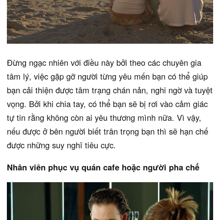
Đừng ngạc nhiên với điều này bởi theo các chuyên gia
tâm lý, việc gặp gỡ người từng yêu mến bạn có thể giúp
bạn cải thiện được tâm trạng chán nản, nghi ngờ và tuyệt
vọng. Bởi khi chia tay, có thể bạn sẽ bị rơi vào cảm giác
tự tin rằng không còn ai yêu thương mình nữa. Vì vậy,
nếu được ở bên người biết trân trọng bạn thì sẽ hạn chế
được những suy nghĩ tiêu cực.
Nhân viên phục vụ quán cafe hoặc người pha chế