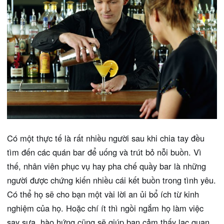
Có một thực tế là rất nhiều người sau khi chia tay đều
tìm đến các quán bar để uống và trút bỏ nỗi buồn. Vì
thế, nhân viên phục vụ hay pha chế quầy bar là những
người được chứng kiến nhiều cái kết buồn trong tình yêu.
Có thể họ sẽ cho bạn một vài lời an ủi bổ ích từ kinh
nghiệm của họ. Hoặc chí ít thì ngồi ngắm họ làm việc
say sưa, hào hứng cũng sẽ giúp bạn cảm thấy lạc quan