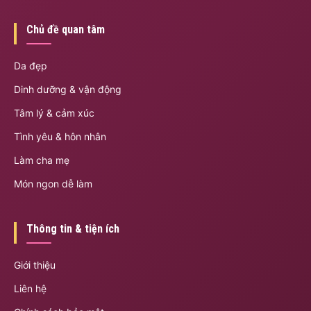
Chủ đề quan tâm
Da đẹp
Dinh dưỡng & vận động
Tâm lý & cảm xúc
Tình yêu & hôn nhân
Làm cha mẹ
Món ngon dễ làm
Thông tin & tiện ích
Giới thiệu
Liên hệ