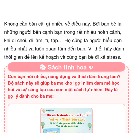
Không cần bàn cãi gì nhiều về điều này. Bởi bạn bè là
những người bên cạnh bạn trong rất nhiều hoàn cảnh,
khi đi chơi, đi làm, tụ tập… Họ cũng là người hiểu bạn
nhiều nhất và luôn quan tâm đến bạn. Vì thế, hãy dành
thời gian để lên kế hoạch và cùng bạn bè đi xả stress.
📚 Sách tinh hoa ✨
Con bạn nói nhiều, năng động và thích làm trung tâm?
Bộ sách này sẽ giúp ba mẹ khơi gợi niềm đam mê học
hỏi và sự sáng tạo của con một cách tự nhiên. Đây là
gợi ý dành cho ba mẹ: