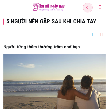
☾
Toggle
5 NGƯỜI NÊN GẶP SAU KHI CHIA TAY
navigation
Người từng thầm thương trộm nhớ bạn