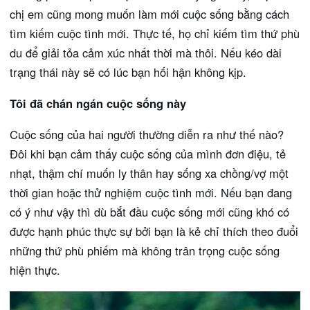
chị em cũng mong muốn làm mới cuộc sống bằng cách
tìm kiếm cuộc tình mới. Thực tế, họ chỉ kiếm tìm thứ phù
du để giải tỏa cảm xúc nhất thời mà thôi. Nếu kéo dài
trạng thái này sẽ có lúc bạn hối hận không kịp.
Tôi đã chán ngán cuộc sống này
Cuộc sống của hai người thường diễn ra như thế nào?
Đôi khi bạn cảm thấy cuộc sống của mình đơn điệu, tẻ
nhạt, thậm chí muốn ly thân hay sống xa chồng/vợ một
thời gian hoặc thử nghiệm cuộc tình mới. Nếu bạn đang
có ý như vậy thì dù bắt đầu cuộc sống mới cũng khó có
được hạnh phúc thực sự bởi bạn là kẻ chỉ thích theo đuổi
những thứ phù phiếm mà không trân trọng cuộc sống
hiện thực.