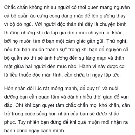
Chắc chắn không nhiều người có thói quen mang nguyên
cả bộ quần áo cứng còng đang mặc để lên giường thay
vì bộ đồ ngủ. Với người độc thân thì đây là chuyện bình
thường nhưng khi đã lập gia đình mọi chuyện lại khác,
bởi họ muôn tìm ở bạn một cảm giác gần gũi. Thử nghĩ,
nếu hai bạn muốn “hành sự” trong khi bạn để nguyên cả
bộ quần áo thì sẽ ảnh hưởng đến sự lãng mạn và thân
mật giữa hai người đến mức nào. Hành vi này được coi
là liều thuốc độc mãn tính, cần chữa trị ngay lập tức.
Hôn nhân đôi lúc rất mỏng manh, để duy trì và nuôi
dưỡng bạn cần quan tâm và dành nhiều thời gian để vun
đắp. Chỉ khi bạn quyết tâm chắc chắn mọi khó khăn, cản
trở trong cuộc sống hôn nhân của bạn sẽ được khắc
phục. Tuy nhiên bạn đừng để khi quá muộn mới nhận ra
hạnh phúc ngay cạnh mình.