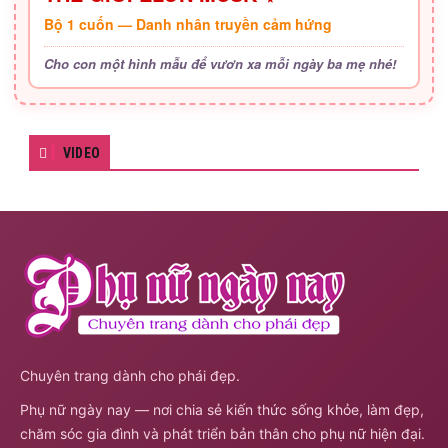
Bộ 1 cuốn — Danh nhân truyền cảm hứng
Cho con một hình mẫu để vươn xa mỗi ngày ba mẹ nhé!
VIDEO
Chuyên trang dành cho phái đẹp.
Phụ nữ ngày nay — nơi chia sẻ kiến thức sống khỏe, làm đẹp,
chăm sóc gia đình và phát triển bản thân cho phụ nữ hiện đại.