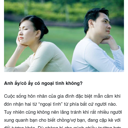
Anh ấy/cô ấy có ngoại tình không?
Cuộc sống hôn nhân của gia đình đặc biệt mẫn cảm khi
đón nhận hai từ “ngoại tình” từ phía bất cứ người nào.
Tuy nhiên cũng không nên lảng tránh khi rất nhiều người
xung quanh bạn cho biết chồng/vợ bạn, đang cặp kè với
đối tượng khác. Dù phòng bị cho mình nhiều trường hợp