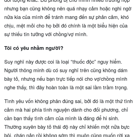
nhưng bạn cũng không nên quá nhạy cảm hoặc nghi ngờ
nửa kia của mình để tránh mang đến sự phản cảm, khó
chịu, mệt mỏi cho họ bởi đó chính là một biểu hiện của
sự thiếu tin tưởng với chồng/vợ mình.
Tôi có yêu nhầm người?
Suy nghĩ này được coi là loại “thuốc độc” nguy hiểm.
Người thông minh dù có suy nghĩ trên cũng không dám
bày tỏ, nhưng nếu bạn trực tiếp nói cho vợ/chồng mình
nghe thấy, thì đây hoàn toàn là một sai lầm trầm trọng.
Tình yêu vốn không phân đúng sai, bởi đó là một thứ tình
cảm mà hai phía tình nguyện dành cho đối phương, chỉ
cần bạn thấy tình cảm của mình là đáng để hi sinh.
Thường xuyên bày tỏ thái độ này chỉ khiến một nửa bực
bội, chán nản rồi không sớm thì muộn cũng muốn rời xa