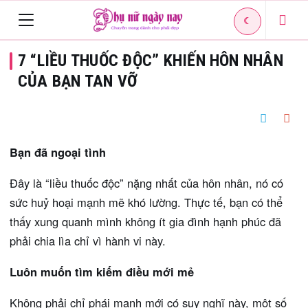
☾
Toggle
7 “LIỀU THUỐC ĐỘC” KHIẾN HÔN NHÂN
navigation
CỦA BẠN TAN VỠ
Bạn đã ngoại tình
Đây là “liều thuốc độc” nặng nhất của hôn nhân, nó có
sức huỷ hoại mạnh mẽ khó lường. Thực tế, bạn có thể
thấy xung quanh mình không ít gia đình hạnh phúc đã
phải chia lìa chỉ vì hành vi này.
Luôn muốn tìm kiếm điều mới mẻ
Không phải chỉ phái mạnh mới có suy nghĩ này, một số