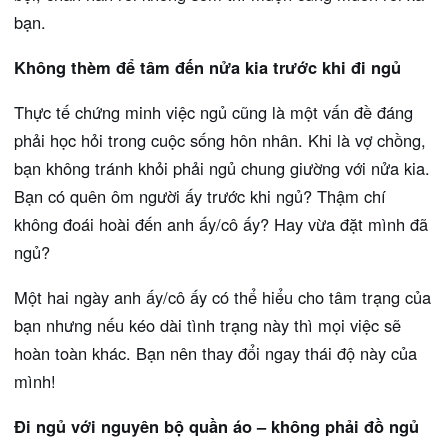
bạn.
Không thèm để tâm đến nửa kia trước khi đi ngủ
Thực tế chứng minh việc ngủ cũng là một vấn đề đáng
phải học hỏi trong cuộc sống hôn nhân. Khi là vợ chồng,
bạn không tránh khỏi phải ngủ chung giường với nửa kia.
Bạn có quên ôm người ấy trước khi ngủ? Thậm chí
không đoái hoài đến anh ấy/cô ấy? Hay vừa đặt mình đã
ngủ?
Một hai ngày anh ấy/cô ấy có thể hiểu cho tâm trạng của
bạn nhưng nếu kéo dài tình trạng này thì mọi việc sẽ
hoàn toàn khác. Bạn nên thay đổi ngay thái độ này của
mình!
Đi ngủ với nguyên bộ quần áo – không phải đồ ngủ