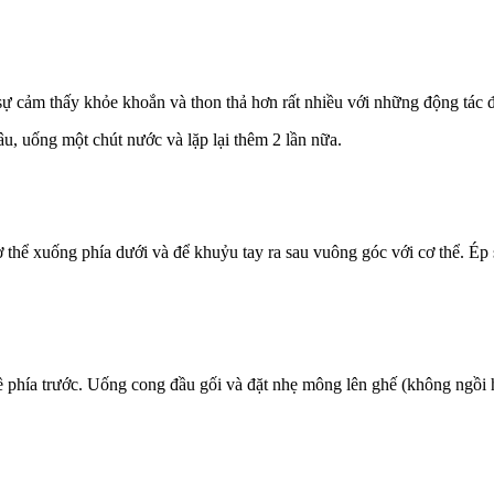
 sự cảm thấy khỏe khoắn và thon thả hơn rất nhiều với những động tác 
u, uống một chút nước và lặp lại thêm 2 lần nữa.
thể xuống phía dưới và để khuỷu tay ra sau vuông góc với cơ thể. Ép s
phía trước. Uống cong đầu gối và đặt nhẹ mông lên ghế (không ngồi hẳ