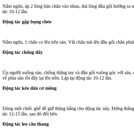
Nằm ngửa, áp 2 lòng bàn chân vào nhau, thả lỏng đầu gối hướng ra ng
tác 10-12 lần.
Động tác gập bụng chéo
Nằm ngửa, 1 chân co lên trên sàn. Vắt chân trái lên đầu gối chân phải.
Động tác chống đẩy
Úp người xuống sàn, chống thẳng tay và đầu gối vuông góc với sàn,
về phía sàn rồi đẩy lại lên trên. Lặp lại động tác 10-12 lần.
Động tác kéo dãn cơ mông
Dùng một chiếc ghế để giữ thăng bằng cho động tác này. Đứng thẳng 
tác 12-15 lần, sau đó đổi bên.
Động tác leo cầu thang