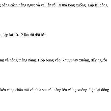
bằng cách nâng ngực và vai lên rồi lại thả lỏng xuống. Lặp lại động
 lặp lại 10-12 lần rồi đổi bên.
lưng và hông thẳng hàng. Hóp bụng vào, khuỵu tay xuống, đẩy người
o căng chân trái về phía sau rồi nâng lên và hạ xuống. Lặp lại động