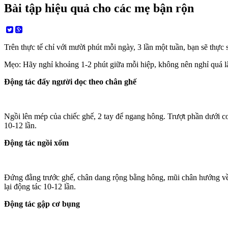
Bài tập hiệu quả cho các mẹ bận rộn
Trên thực tế chỉ với mười phút mỗi ngày, 3 lần một tuần, bạn sẽ thực
Mẹo: Hãy nghỉ khoảng 1-2 phút giữa mỗi hiệp, không nên nghỉ quá lâ
Động tác đẩy người dọc theo chân ghế
Ngồi lên mép của chiếc ghế, 2 tay để ngang hông. Trượt phần dưới cơ 
10-12 lần.
Động tác ngồi xổm
Đứng đằng trước ghế, chân dang rộng bằng hông, mũi chân hướng về 
lại động tác 10-12 lần.
Động tác gập cơ bụng