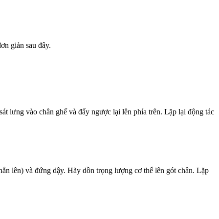
đơn giản sau đây.
át lưng vào chân ghế và đẩy ngược lại lên phía trên. Lặp lại động tác
n lên) và đứng dậy. Hãy dồn trọng lượng cơ thể lên gót chân. Lặp