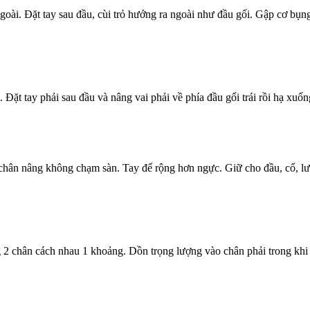
oài. Đặt tay sau đầu, cùi trỏ hướng ra ngoài như đầu gối. Gập cơ bụng 
 Đặt tay phải sau đầu và nâng vai phải về phía đầu gối trái rồi hạ xuống.
 chân nâng không chạm sàn. Tay để rộng hơn ngực. Giữ cho đầu, cổ, 
2 chân cách nhau 1 khoảng. Dồn trọng lượng vào chân phải trong khi ké