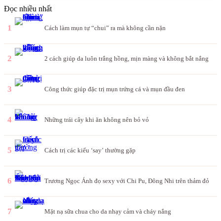
Đọc nhiều nhất
1
Cách làm mụn tự “chui” ra mà không cần nặn
2
2 cách giúp da luôn trắng hồng, mịn màng và không bắt nắng
3
Công thức giúp đặc trị mụn trứng cá và mụn đầu đen
4
Những trái cây khi ăn không nên bỏ vỏ
5
Cách trị các kiểu ‘say’ thường gặp
6
Trương Ngọc Ánh đọ sexy với Chi Pu, Đông Nhi trên thảm đỏ
7
Mặt nạ sữa chua cho da nhạy cảm và cháy nắng