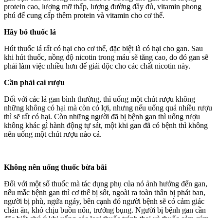
protein cao, lượng mỡ thấp, lượng đường đầy đủ, vitamin phong
phú để cung cấp thêm protein và vitamin cho cơ thể.
Hãy bỏ thuốc lá
Hút thuốc lá rất có hại cho cơ thể, đặc biệt là có hại cho gan. Sau
khi hút thuốc, nồng độ nicotin trong máu sẽ tăng cao, do đó gan sẽ
phải làm việc nhiều hơn để giải độc cho các chất nicotin này.
Cần phải cai rượu
Đối với các lá gan bình thường, thì uống một chút rượu không
những không có hại mà còn có lợi, nhưng nếu uống quá nhiều rượu
thì sẽ rất có hại. Còn những người đã bị bệnh gan thì uống rượu
không khác gì hành động tự sát, một khi gan đã có bệnh thì không
nên uống một chút rượu nào cả.
Không nên uống thuốc bừa bãi
Đối với một số thuốc mà tác dụng phụ của nó ảnh hưởng đến gan,
nếu mắc bệnh gan thì cơ thể bị sốt, ngoài ra toàn thân bị phát ban,
người bị phù, ngứa ngáy, bên cạnh đó người bệnh sẽ có cảm giác
chán ăn, khó chịu buồn nôn, trướng bụng. Người bị bệnh gan cần