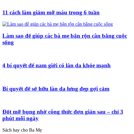
11 cách làm giảm mỡ máu trong 6 tuần
Làm sao để giúp các bà mẹ bận rộn cân bằng cuộc
sống
4 bí quyết để nam giới có làn da khỏe mạnh
Bí quyết để sở hữu làn da lưng đẹp gợi cảm
Đốt mỡ bụng nhờ công thức đơn giản sau – chỉ 3
phút mỗi ngày
Sách hay cho Ba Mẹ