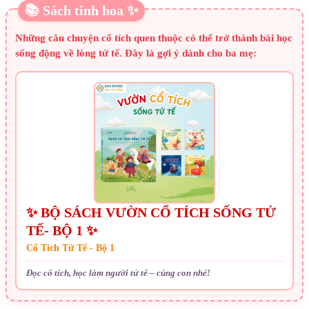
📚 Sách tinh hoa ✨
Những câu chuyện cổ tích quen thuộc có thể trở thành bài học
sống động về lòng tử tế. Đây là gợi ý dành cho ba mẹ:
✨ BỘ SÁCH VƯỜN CỔ TÍCH SỐNG TỬ
TẾ- BỘ 1 ✨
Cổ Tích Tử Tế - Bộ 1
Đọc cổ tích, học làm người tử tế – cùng con nhé!