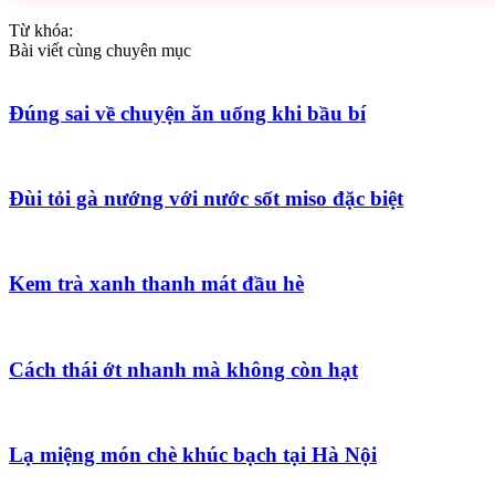
Từ khóa:
Bài viết cùng chuyên mục
Đúng sai về chuyện ăn uống khi bầu bí
Đùi tỏi gà nướng với nước sốt miso đặc biệt
Kem trà xanh thanh mát đầu hè
Cách thái ớt nhanh mà không còn hạt
Lạ miệng món chè khúc bạch tại Hà Nội