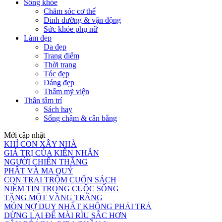
Sống khỏe
Chăm sóc cơ thể
Dinh dưỡng & vận động
Sức khỏe phụ nữ
Làm đẹp
Da đẹp
Trang điểm
Thời trang
Tóc đẹp
Dáng đẹp
Thẩm mỹ viện
Thân tâm trí
Sách hay
Sống chậm & cân bằng
Mới cập nhật
KHỈ CON XÂY NHÀ
GIÁ TRỊ CỦA KIÊN NHẪN
NGƯỜI CHIẾN THẮNG
PHẬT VÀ MA QUỶ
CON TRAI TRỘM CUỐN SÁCH
NIỀM TIN TRONG CUỘC SỐNG
TẶNG MỘT VẦNG TRĂNG
MÓN NỢ DUY NHẤT KHÔNG PHẢI TRẢ
DỪNG LẠI ĐỂ MÀI RÌU SẮC HƠN