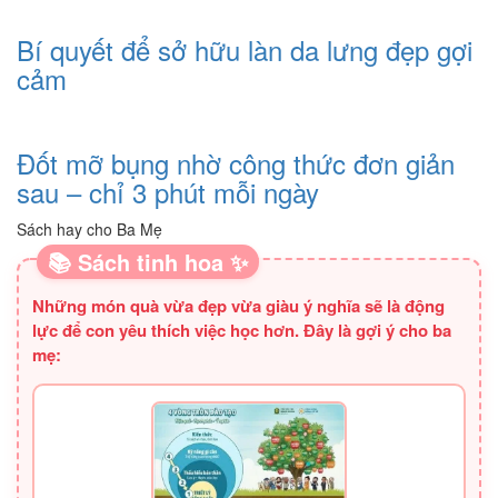
Bí quyết để sở hữu làn da lưng đẹp gợi
cảm
Đốt mỡ bụng nhờ công thức đơn giản
sau – chỉ 3 phút mỗi ngày
Sách hay cho Ba Mẹ
📚 Sách tinh hoa ✨
Những món quà vừa đẹp vừa giàu ý nghĩa sẽ là động
lực để con yêu thích việc học hơn. Đây là gợi ý cho ba
mẹ: