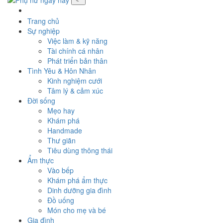
Toggle
navigati
Trang chủ
Sự nghiệp
Việc làm & kỹ năng
Tài chính cá nhân
Phát triển bản thân
Tình Yêu & Hôn Nhân
Kinh nghiệm cưới
Tâm lý & cảm xúc
Đời sống
Mẹo hay
Khám phá
Handmade
Thư giãn
Tiêu dùng thông thái
Ẩm thực
Vào bếp
Khám phá ẩm thực
Dinh dưỡng gia đình
Đồ uống
Món cho mẹ và bé
Gia đình