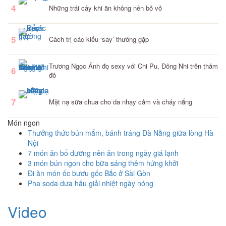
4
Những trái cây khi ăn không nên bỏ vỏ
5
Cách trị các kiểu ‘say’ thường gặp
Trương Ngọc Ánh đọ sexy với Chi Pu, Đông Nhi trên thảm
6
đỏ
7
Mặt nạ sữa chua cho da nhạy cảm và cháy nắng
Món ngon
Thưởng thức bún mắm, bánh tráng Đà Nẵng giữa lòng Hà
Nội
7 món ăn bổ dưỡng nên ăn trong ngày giá lạnh
3 món bún ngon cho bữa sáng thêm hứng khởi
Đi ăn món ốc bươu gốc Bắc ở Sài Gòn
Pha soda dưa hấu giải nhiệt ngày nóng
Video