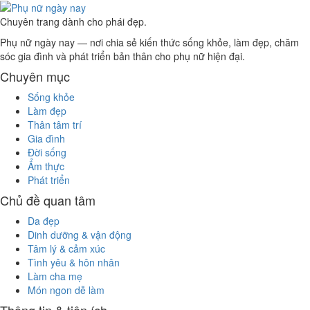
Chuyên trang dành cho phái đẹp.
Phụ nữ ngày nay — nơi chia sẻ kiến thức sống khỏe, làm đẹp, chăm
sóc gia đình và phát triển bản thân cho phụ nữ hiện đại.
Chuyên mục
Sống khỏe
Làm đẹp
Thân tâm trí
Gia đình
Đời sống
Ẩm thực
Phát triển
Chủ đề quan tâm
Da đẹp
Dinh dưỡng & vận động
Tâm lý & cảm xúc
Tình yêu & hôn nhân
Làm cha mẹ
Món ngon dễ làm
Thông tin & tiện ích