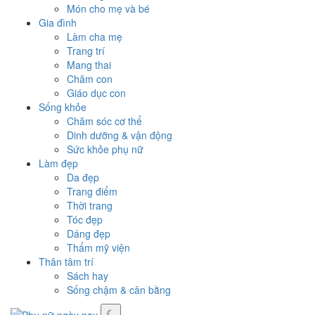
Món cho mẹ và bé
Gia đình
Làm cha mẹ
Trang trí
Mang thai
Chăm con
Giáo dục con
Sống khỏe
Chăm sóc cơ thể
Dinh dưỡng & vận động
Sức khỏe phụ nữ
Làm đẹp
Da đẹp
Trang điểm
Thời trang
Tóc đẹp
Dáng đẹp
Thẩm mỹ viện
Thân tâm trí
Sách hay
Sống chậm & cân bằng
☾