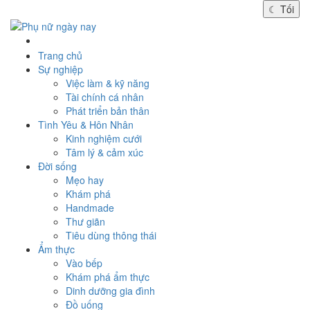
☾
Tối
Trang chủ
Sự nghiệp
Việc làm & kỹ năng
Tài chính cá nhân
Phát triển bản thân
Tình Yêu & Hôn Nhân
Kinh nghiệm cưới
Tâm lý & cảm xúc
Đời sống
Mẹo hay
Khám phá
Handmade
Thư giãn
Tiêu dùng thông thái
Ẩm thực
Vào bếp
Khám phá ẩm thực
Dinh dưỡng gia đình
Đồ uống