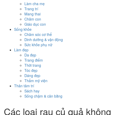
Làm cha mẹ
Trang trí
Mang thai
Chăm con
Giáo dục con
Sống khỏe
Chăm sóc cơ thể
Dinh dưỡng & vận động
Sức khỏe phụ nữ
Làm đẹp
Da đẹp
Trang điểm
Thời trang
Tóc đẹp
Dáng đẹp
Thẩm mỹ viện
Thân tâm trí
Sách hay
Sống chậm & cân bằng
Các loại rau củ quả không