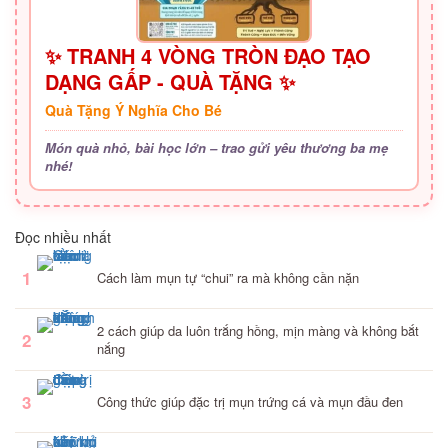
✨ TRANH 4 VÒNG TRÒN ĐẠO TẠO
DẠNG GẤP - QUÀ TẶNG ✨
Quà Tặng Ý Nghĩa Cho Bé
Món quà nhỏ, bài học lớn – trao gửi yêu thương ba mẹ
nhé!
Đọc nhiều nhất
1
Cách làm mụn tự “chui” ra mà không cần nặn
2 cách giúp da luôn trắng hồng, mịn màng và không bắt
2
nắng
3
Công thức giúp đặc trị mụn trứng cá và mụn đầu đen