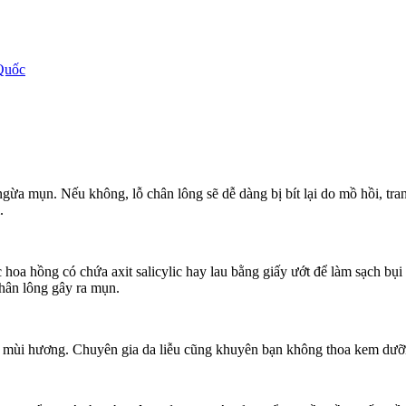
Quốc
ngừa mụn. Nếu không, lỗ chân lông sẽ dễ dàng bị bít lại do mồ hồi, tr
.
hoa hồng có chứa axit salicylic hay lau bằng giấy ướt để làm sạch bụ
chân lông gây ra mụn.
 mùi hương. Chuyên gia da liễu cũng khuyên bạn không thoa kem dưỡ