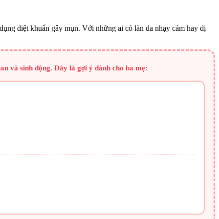
c dụng diệt khuẩn gây mụn. Với những ai có làn da nhạy cảm hay dị
an và sinh động. Đây là gợi ý dành cho ba mẹ: