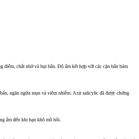
ang điểm, chất nhờ và bụi bẩn. Độ ẩm kết hợp với các cặn bẩn bám
i bẩn, ngăn ngừa mụn và viêm nhiễm. Axit salicylic đã được chứng
ng ẩm đến khi bạn khô mồ hôi.