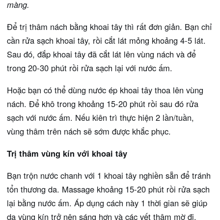
màng.
Để trị thâm nách bằng khoai tây thì rất đơn giản. Bạn chỉ
cần rửa sạch khoai tây, rồi cắt lát mỏng khoảng 4-5 lát.
Sau đó, đắp khoai tây đã cắt lát lên vùng nách và để
trong 20-30 phút rồi rửa sạch lại với nước ấm.
Hoặc bạn có thể dùng nước ép khoai tây thoa lên vùng
nách. Để khô trong khoảng 15-20 phút rồi sau đó rửa
sạch với nước ấm. Nếu kiên trì thực hiện 2 lần/tuần,
vùng thâm trên nách sẽ sớm được khắc phục.
Trị thâm vùng kín với khoai tây
Bạn trộn nước chanh với 1 khoai tây nghiền sẵn để tránh
tổn thương da. Massage khoảng 15-20 phút rồi rửa sạch
lại bằng nước ấm. Áp dụng cách này 1 thời gian sẽ giúp
da vùng kín trở nên sáng hơn và các vết thâm mờ đi.