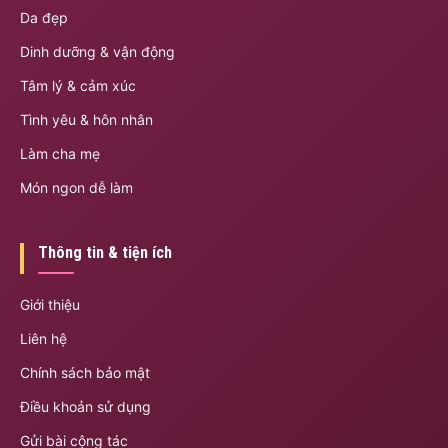
Da đẹp
Dinh dưỡng & vận động
Tâm lý & cảm xúc
Tình yêu & hôn nhân
Làm cha mẹ
Món ngon dễ làm
Thông tin & tiện ích
Giới thiệu
Liên hệ
Chính sách bảo mật
Điều khoản sử dụng
Gửi bài cộng tác