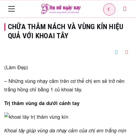
☾
Toggle
CHỮA THÂM NÁCH VÀ VÙNG KÍN HIỆU
navigation
QUẢ VỚI KHOAI TÂY
(Làm Đẹp)
– Những vùng nhạy cảm trên cơ thể chị em sẽ trở nên
trắng hồng chỉ bằng 1 củ khoai tây.
Trị thâm vùng da dưới cánh tay
Khoai tây giúp vùng da nhạy cảm của chị em trắng mịn