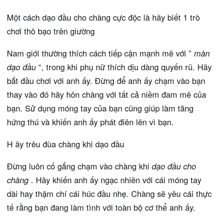
Một cách dạo đầu cho chàng cực độc là hãy biết 1 trò
chơi thô bạo trên giường
Nam giới thường thích cách tiếp cận mạnh mẽ với ”
màn
dạo đầu
“, trong khi phụ nữ thích dịu dàng quyến rũ. Hãy
bắt đầu chơi với anh ấy. Đừng để anh ấy chạm vào bạn
thay vào đó hãy hôn chàng với tất cả niềm đam mê của
bạn. Sử dụng móng tay của bạn cũng giúp làm tăng
hứng thú và khiến anh ấy phát điên lên vì bạn.
H ãy trêu đùa chàng khi dạo đầu
Đừng luôn cố gắng chạm vào chàng khi
dạo đầu cho
chàng
. Hãy khiến anh ấy ngạc nhiên với cái móng tay
dài hay thậm chí cái húc đầu nhẹ. Chàng sẽ yêu cái thực
tế rằng bạn đang làm tình với toàn bộ cơ thể anh ấy.