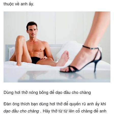
thuộc về anh ấy.
Dùng hơi thở nóng bỏng để dạo đầu cho chàng
Đàn ông thích bạn dùng hơi thở để quyến rũ anh ấy khi
dạo đầu cho chàng
. Hãy thở từ từ lên cổ chàng để anh