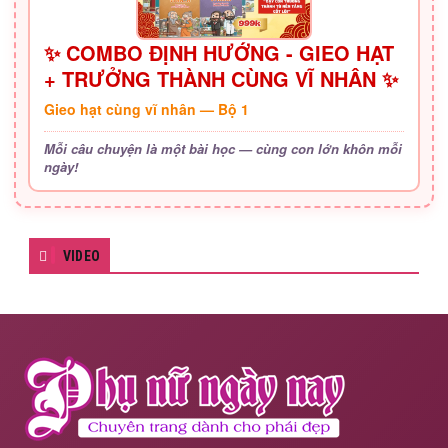
✨ COMBO ĐỊNH HƯỚNG - GIEO HẠT
+ TRƯỞNG THÀNH CÙNG VĨ NHÂN ✨
Gieo hạt cùng vĩ nhân — Bộ 1
Mỗi câu chuyện là một bài học — cùng con lớn khôn mỗi
ngày!
VIDEO