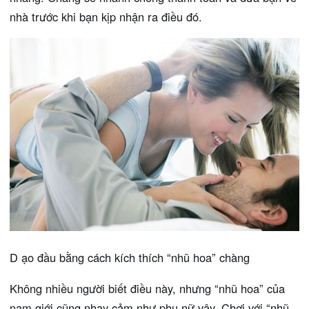
nhà trước khi bạn kịp nhận ra điều đó.
D ạo đầu bằng cách kích thích “nhũ hoa” chàng
Không nhiều người biết điều này, nhưng “nhũ hoa” của
nam giới cũng nhạy cảm như phụ nữ vậy. Chơi với “nhũ