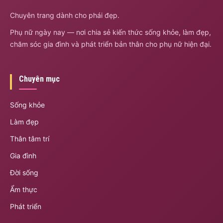
Chuyên trang dành cho phái đẹp.
Phụ nữ ngày nay — nơi chia sẻ kiến thức sống khỏe, làm đẹp,
chăm sóc gia đình và phát triển bản thân cho phụ nữ hiện đại.
Chuyên mục
Sống khỏe
Làm đẹp
Thân tâm trí
Gia đình
Đời sống
Ẩm thực
Phát triển