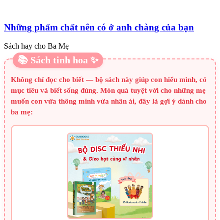
Những phẩm chất nên có ở anh chàng của bạn
Sách hay cho Ba Mẹ
📚 Sách tinh hoa ✨
Không chỉ đọc cho biết — bộ sách này giúp con hiểu mình, có
mục tiêu và biết sống đúng. Món quà tuyệt vời cho những mẹ
muốn con vừa thông minh vừa nhân ái, đây là gợi ý dành cho
ba mẹ: