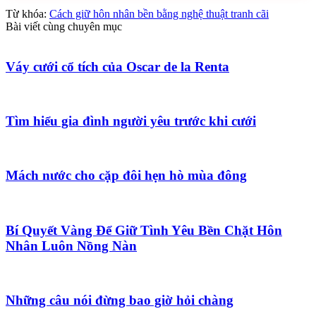
Từ khóa:
Cách giữ hôn nhân bền bằng nghệ thuật tranh cãi
Bài viết cùng chuyên mục
Váy cưới cổ tích của Oscar de la Renta
Tìm hiểu gia đình người yêu trước khi cưới
Mách nước cho cặp đôi hẹn hò mùa đông
Bí Quyết Vàng Để Giữ Tình Yêu Bền Chặt Hôn
Nhân Luôn Nồng Nàn
Những câu nói đừng bao giờ hỏi chàng