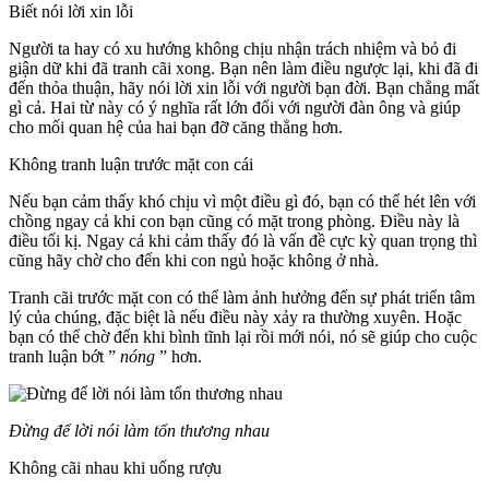
Biết nói lời xin lỗi
Người ta hay có xu hướng không chịu nhận trách nhiệm và bỏ đi
giận dữ khi đã tranh cãi xong. Bạn nên làm điều ngược lại, khi đã đi
đến thỏa thuận, hãy nói lời xin lỗi với người bạn đời. Bạn chẳng mất
gì cả. Hai từ này có ý nghĩa rất lớn đối với người đàn ông và giúp
cho mối quan hệ của hai bạn đỡ căng thẳng hơn.
Không tranh luận trước mặt con cái
Nếu bạn cảm thấy khó chịu vì một điều gì đó, bạn có thể hét lên với
chồng ngay cả khi con bạn cũng có mặt trong phòng. Điều này là
điều tối kị. Ngay cả khi cảm thấy đó là vấn đề cực kỳ quan trọng thì
cũng hãy chờ cho đến khi con ngủ hoặc không ở nhà.
Tranh cãi trước mặt con có thể làm ảnh hưởng đến sự phát triển tâm
lý của chúng, đặc biệt là nếu điều này xảy ra thường xuyên. Hoặc
bạn có thể chờ đến khi bình tĩnh lại rồi mới nói, nó sẽ giúp cho cuộc
tranh luận bớt ”
nóng
” hơn.
Đừng để lời nói làm tổn thương nhau
Không cãi nhau khi uống rượu