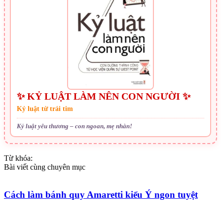
✨ KỶ LUẬT LÀM NÊN CON NGƯỜI ✨
Kỷ luật từ trái tim
Kỷ luật yêu thương – con ngoan, mẹ nhàn!
Từ khóa:
Bài viết cùng chuyên mục
Cách làm bánh quy Amaretti kiểu Ý ngon tuyệt