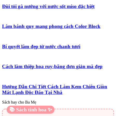
Đùi tỏi gà nướng với nước sốt miso đặc biệt
Làm bánh quy mang phong cách Color Block
Bí quyết làm đẹp từ nước chanh tươi
Cách làm thiệp hoa ruy-băng đơn giản mà đẹp
Hướng Dẫn Chi Tiết Cách Làm Kem Chiên Giòn
Mát Lạnh Độc Đáo Tại Nhà
Sách hay cho Ba Mẹ
📚 Sách tinh hoa ✨