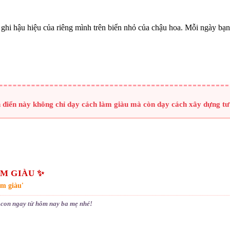
a ghi hậu hiệu của riêng mình trên biển nhỏ của chậu hoa. Mỗi ngày b
 điển này không chỉ dạy cách làm giàu mà còn dạy cách xây dựng tư
ÀM GIÀU ✨
àm giàu'
con ngay từ hôm nay ba mẹ nhé!