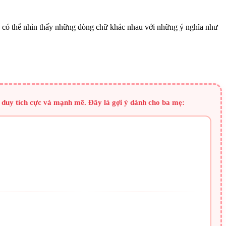
ạn có thể nhìn thấy những dòng chữ khác nhau với những ý nghĩa như
 duy tích cực và mạnh mẽ. Đây là gợi ý dành cho ba mẹ: