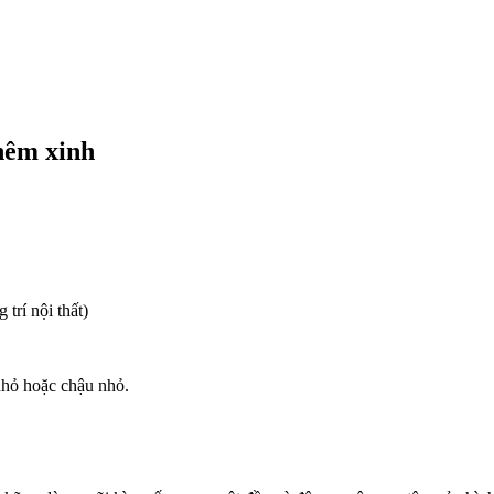
thêm xinh
trí nội thất)
 nhỏ hoặc chậu nhỏ.