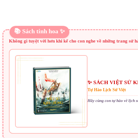
📚 Sách tinh hoa ✨
Không gì tuyệt vời hơn khi kể cho con nghe về những trang sử 
✨ SÁCH VIỆT SỬ 
Tự Hào Lịch Sử Việt
Hãy cùng con tự hào về lịch 