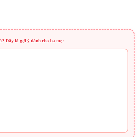
à? Đây là gợi ý dành cho ba mẹ: