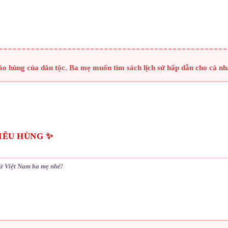
hào hùng của dân tộc. Ba mẹ muốn tìm sách lịch sử hấp dẫn cho cả nh
KIÊU HÙNG ✨
sử Việt Nam ba mẹ nhé!