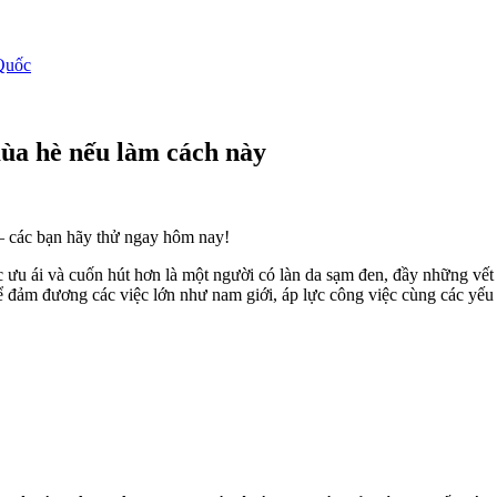
Quốc
mùa hè nếu làm cách này
 – các bạn hãy thử ngay hôm nay!
 ưu ái và cuốn hút hơn là một người có làn da sạm đen, đầy những vết 
ể đảm đương các việc lớn như nam giới, áp lực công việc cùng các yếu