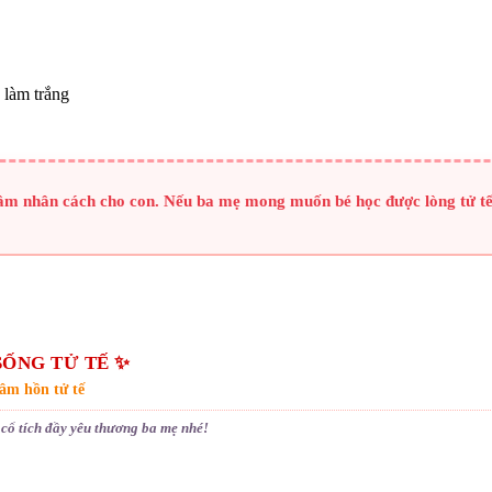
 làm trắng
ầm nhân cách cho con. Nếu ba mẹ mong muốn bé học được lòng tử tế 
SỐNG TỬ TẾ ✨
âm hồn tử tế
cổ tích đầy yêu thương ba mẹ nhé!