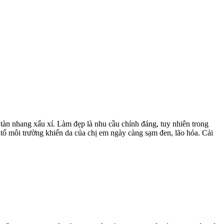
tàn nhang xấu xí. Làm đẹp là nhu cầu chính đáng, tuy nhiên trong
 tố môi trường khiến da của chị em ngày càng sạm đen, lão hóa. Cải