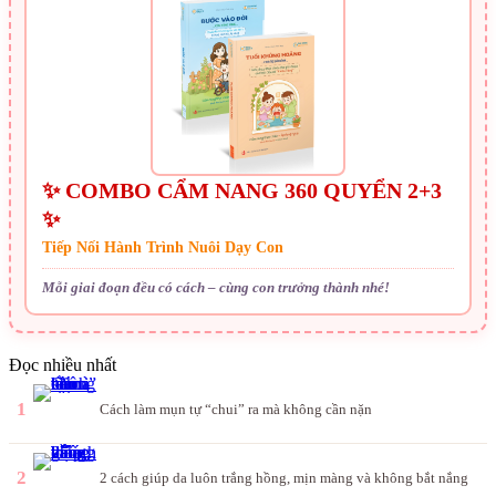
✨ COMBO CẨM NANG 360 QUYỂN 2+3
✨
Tiếp Nối Hành Trình Nuôi Dạy Con
Mỗi giai đoạn đều có cách – cùng con trưởng thành nhé!
Đọc nhiều nhất
1
Cách làm mụn tự “chui” ra mà không cần nặn
2
2 cách giúp da luôn trắng hồng, mịn màng và không bắt nắng