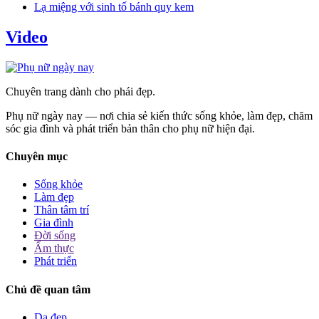
Lạ miệng với sinh tố bánh quy kem
Video
Chuyên trang dành cho phái đẹp.
Phụ nữ ngày nay — nơi chia sẻ kiến thức sống khỏe, làm đẹp, chăm
sóc gia đình và phát triển bản thân cho phụ nữ hiện đại.
Chuyên mục
Sống khỏe
Làm đẹp
Thân tâm trí
Gia đình
Đời sống
Ẩm thực
Phát triển
Chủ đề quan tâm
Da đẹp