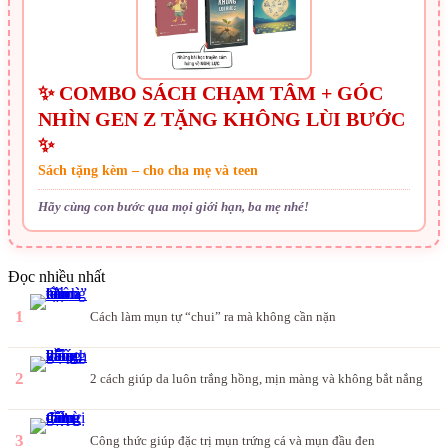
✨ COMBO SÁCH CHẠM TÂM + GÓC
NHÌN GEN Z TẶNG KHÔNG LÙI BƯỚC
✨
Sách tặng kèm – cho cha mẹ và teen
Hãy cùng con bước qua mọi giới hạn, ba mẹ nhé!
Đọc nhiều nhất
1
Cách làm mụn tự “chui” ra mà không cần nặn
2
2 cách giúp da luôn trắng hồng, mịn màng và không bắt nắng
3
Công thức giúp đặc trị mụn trứng cá và mụn đầu đen