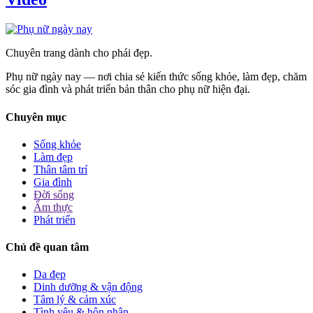
Chuyên trang dành cho phái đẹp.
Phụ nữ ngày nay — nơi chia sẻ kiến thức sống khỏe, làm đẹp, chăm
sóc gia đình và phát triển bản thân cho phụ nữ hiện đại.
Chuyên mục
Sống khỏe
Làm đẹp
Thân tâm trí
Gia đình
Đời sống
Ẩm thực
Phát triển
Chủ đề quan tâm
Da đẹp
Dinh dưỡng & vận động
Tâm lý & cảm xúc
Tình yêu & hôn nhân