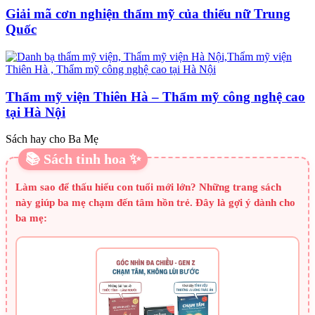
Giải mã cơn nghiện thẩm mỹ của thiếu nữ Trung
Quốc
Thẩm mỹ viện Thiên Hà – Thẩm mỹ công nghệ cao
tại Hà Nội
Sách hay cho Ba Mẹ
📚 Sách tinh hoa ✨
Làm sao để thấu hiểu con tuổi mới lớn? Những trang sách
này giúp ba mẹ chạm đến tâm hồn trẻ. Đây là gợi ý dành cho
ba mẹ: