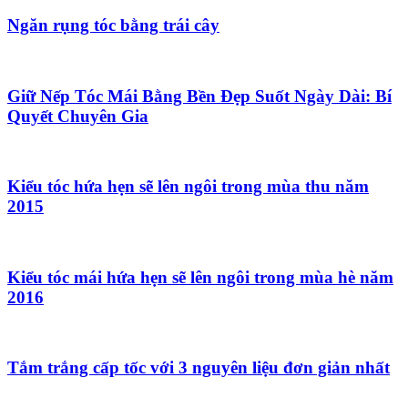
Ngăn rụng tóc bằng trái cây
Giữ Nếp Tóc Mái Bằng Bền Đẹp Suốt Ngày Dài: Bí
Quyết Chuyên Gia
Kiểu tóc hứa hẹn sẽ lên ngôi trong mùa thu năm
2015
Kiểu tóc mái hứa hẹn sẽ lên ngôi trong mùa hè năm
2016
Tắm trắng cấp tốc với 3 nguyên liệu đơn giản nhất