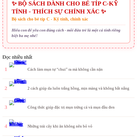
✨ BỘ SÁCH DÀNH CHO BÉ TÍP C-KỸ
TÍNH - THÍCH SỰ CHÍNH XÁC ✨
Bộ sách cho bé típ C - Kỹ tính, chính xác
Hiểu con để yêu con đúng cách - mỗi đứa trẻ là một cá tính riêng
biệt ba mẹ nhé!
Đọc nhiều nhất
1
Cách làm mụn tự “chui” ra mà không cần nặn
2
2 cách giúp da luôn trắng hồng, mịn màng và không bắt nắng
3
Công thức giúp đặc trị mụn trứng cá và mụn đầu đen
4
Những trái cây khi ăn không nên bỏ vỏ