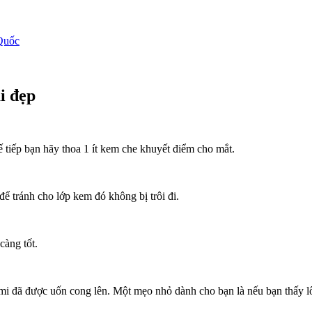
Quốc
i đẹp
 tiếp bạn hãy thoa 1 ít kem che khuyết điểm cho mắt.
để tránh cho lớp kem đó không bị trôi đi.
càng tốt.
 mi đã được uốn cong lên. Một mẹo nhỏ dành cho bạn là nếu bạn thấy 