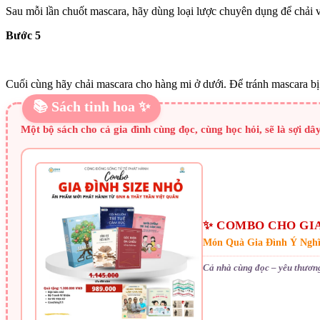
Sau mỗi lần chuốt mascara, hãy dùng loại lược chuyên dụng để chải và
Bước 5
Cuối cùng hãy chải mascara cho hàng mi ở dưới. Để tránh mascara bị 
📚 Sách tinh hoa ✨
Một bộ sách cho cả gia đình cùng đọc, cùng học hỏi, sẽ là sợi dâ
✨ COMBO CHO GIA
Món Quà Gia Đình Ý Ngh
Cả nhà cùng đọc – yêu thươn