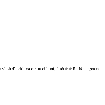
à bắt đầu chải mascara từ chân mi, chuốt từ từ lên thẳng ngọn mi.