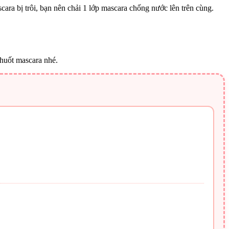
cara bị trôi, bạn nên chải 1 lớp mascara chống nước lên trên cùng.
chuốt mascara nhé.