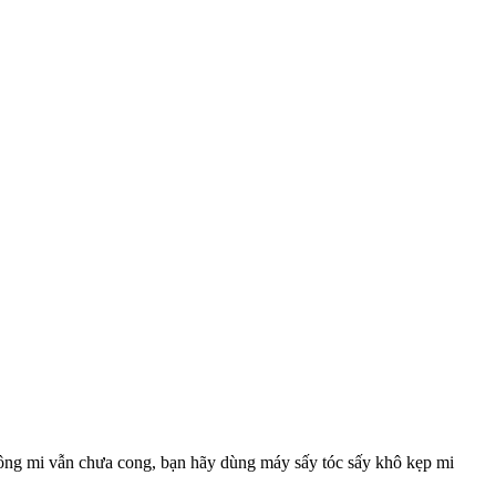
lông mi vẫn chưa cong, bạn hãy dùng máy sấy tóc sấy khô kẹp mi