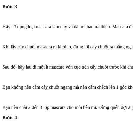
Bước 3
Hãy sử dụng loại mascara làm dày và dài mi bạn ưa thích. Mascara đ
Khi lấy cây chuốt masacra ra khỏi lọ, đừng lôi cây chuốt ra thẳng ng
Sau đó, hãy lau đi một ít mascara vón cục trên cây chuốt trước khi ch
Bạn không nên cầm cây chuốt ngang mà nên cầm chếch lên 1 góc khoả
Bạn nên chải 2 đến 3 lớp mascara cho mỗi bên mi. Đừng quên đợi 2 
Bước 4