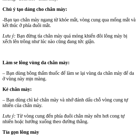
Chú ý tạo dáng cho chân mày:
-Bạn tạo chân mày ngang từ khóe mắt, vòng cung qua mống mắt và
kết thúc ở phía đuôi mắt.
Lưu ý:
Bạn đừng tỉa chân mày quá mỏng khiến đôi lông mày bị
xếch lên trông như lúc nào cũng đang tức giận.
Làm se lông vùng da chân mày:
– Bạn dùng bông thấm thuốc để làm se lại vùng da chân mày để da
ở vùng này mịn màng.
Kẻ chân mày:
– Bạn dùng chì kẻ chân mày và nhớ đánh dấu chỗ vòng cung tự
nhiên của chân mày.
Lưu ý:
Từ vòng cung đến phía đuôi chân mày nên hơi cong tự
nhiên hoặc hướng xuống theo đường thằng.
Tỉa gọn lông mày