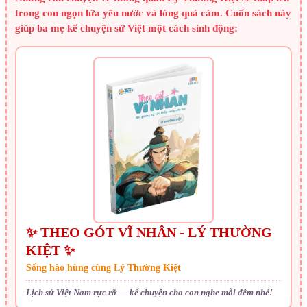
trong con ngọn lửa yêu nước và lòng quả cảm. Cuốn sách này
giúp ba mẹ kể chuyện sử Việt một cách sinh động:
✨ THEO GÓT VĨ NHÂN - LÝ THƯỜNG
KIỆT ✨
Sống hào hùng cùng Lý Thường Kiệt
Lịch sử Việt Nam rực rỡ — kể chuyện cho con nghe mỗi đêm nhé!