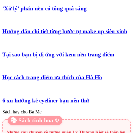
‘Xử lý’ phấn nền có tông quá sáng
Hướng dẫn chi tiết từng bước tự make-up siêu xinh
Tại sao bạn bị dị ứng với kem nền trang điểm
Học cách trang điểm ưa thích của Hà Hồ
6 xu hướng kẻ eyeliner bạn nên thử
Sách hay cho Ba Mẹ
📚 Sách tinh hoa ✨
Những câu chuyện về tướng quân Lý Thường Kiệt sẽ thắp lên