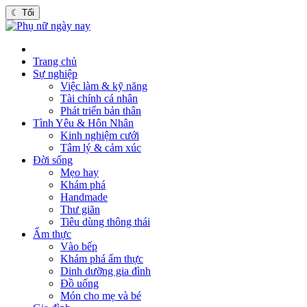
☾
Tối
Trang chủ
Sự nghiệp
Việc làm & kỹ năng
Tài chính cá nhân
Phát triển bản thân
Tình Yêu & Hôn Nhân
Kinh nghiệm cưới
Tâm lý & cảm xúc
Đời sống
Mẹo hay
Khám phá
Handmade
Thư giãn
Tiêu dùng thông thái
Ẩm thực
Vào bếp
Khám phá ẩm thực
Dinh dưỡng gia đình
Đồ uống
Món cho mẹ và bé