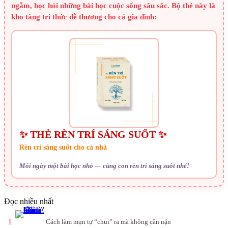
ngẫm, học hỏi những bài học cuộc sống sâu sắc. Bộ thẻ này là
kho tàng tri thức dễ thương cho cả gia đình:
✨ THẺ RÈN TRÍ SÁNG SUỐT ✨
Rèn trí sáng suốt cho cả nhà
Mỗi ngày một bài học nhỏ — cùng con rèn trí sáng suốt nhé!
Đọc nhiều nhất
1
Cách làm mụn tự “chui” ra mà không cần nặn